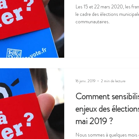
Les 15 et 22 mars 2020, les fra
le cadre des élections municipal
communautaires.
16 janv. 2019
2 min de lecture
Comment sensibilis
enjeux des électio
mai 2019 ?
Nous sommes à quelques mois de