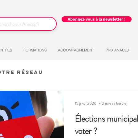
Abonnez-vous à la newsletter !
NTRES
FORMATIONS
ACCOMPAGNEMENT
PRIX ANACEJ
otre réseau
15 janv. 2020
2 min de lecture
Élections municipa
voter ?