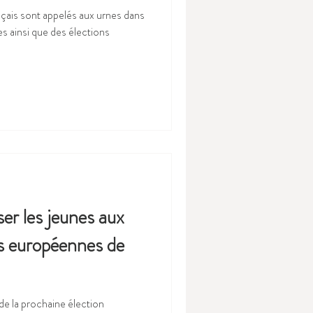
nçais sont appelés aux urnes dans
es ainsi que des élections
er les jeunes aux
ns européennes de
 la prochaine élection