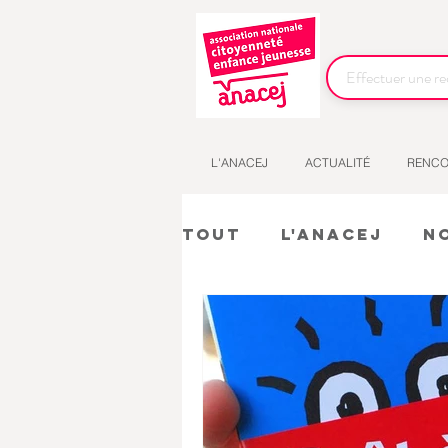
L'ANACEJ
ACTUALITÉ
RENCO
Tout
L'Anacej
N