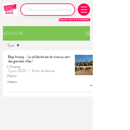
Abonnez-vous à la newsletter !
ACTUALITÉ
Tout
Tout
Prix Anacej - La solidarité est de mise au sein
des grandes villes !
L'Anacej
3 juin 2020
4 min de lecture
Notre
réseau