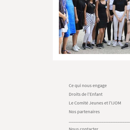
Ce qui nous engage
Droits de l'Enfant
Le Comité Jeunes et l'IJOM
Nos partenaires
__________________________
Nous contacter