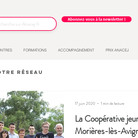
Abonnez-vous à la newsletter !
NTRES
FORMATIONS
ACCOMPAGNEMENT
PRIX ANACEJ
otre réseau
17 juin 2020
1 min de lecture
La Coopérative jeun
Morières-lès-Avign