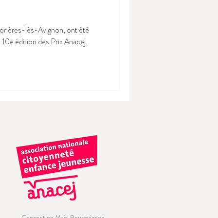
rières-lès-Avignon, ont été
 10e édition des Prix Anacej.
Conception Maël Bourguignon