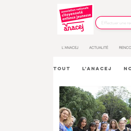
L'ANACEJ
ACTUALITÉ
RENCO
Tout
L'Anacej
N