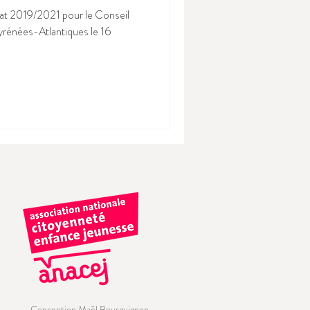
dat 2019/2021 pour le Conseil
yrénées-Atlantiques le 16
Conception Maël Bourguignon