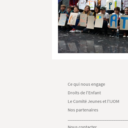
Ce qui nous engage
Droits de l'Enfant
Le Comité Jeunes et l'IJOM
Nos partenaires
__________________________
Nous contacter