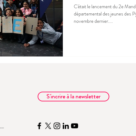
C'était le lancement du 2e Man
départemental des jeunes des P
novembre dernier....
S'incrire à la newsletter
__