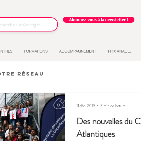
Abonnez-vous à la newsletter !
NTRES
FORMATIONS
ACCOMPAGNEMENT
PRIX ANACEJ
otre réseau
11 déc. 2019
3 min de lecture
Des nouvelles du 
Atlantiques