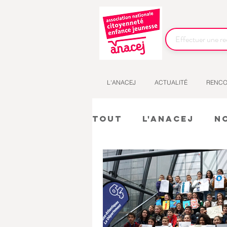
L'ANACEJ
ACTUALITÉ
RENCO
Tout
L'Anacej
N