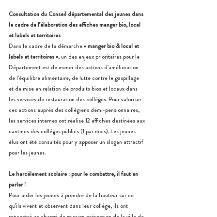
Consultation du Conseil départemental des jeunes dans 
le cadre de l’élaboration des affiches manger bio, local 
et labels et territoires
Dans le cadre de la démarche
 « manger bio & local et 
labels et territoires »
, un des enjeux prioritaires pour le 
Département est de mener des actions d’amélioration 
de l’équilibre alimentaire, de lutte contre le gaspillage 
et de mise en relation de produits bios et locaux dans 
les services de restauration des collèges. Pour valoriser 
ces actions auprès des collégiens demi-pensionnaires, 
les services internes ont réalisé 12 affiches destinées aux 
cantines des collèges publics (1 par mois). Les jeunes 
élus ont été consultés pour y apposer un slogan attractif 
pour les jeunes.
Le harcèlement scolaire : pour le combattre, il faut en 
parler !
Pour aider les jeunes à prendre de la hauteur sur ce 
qu’ils vivent et observent dans leur collège, ils ont 
rencontré un chargé de mission prévention de la ville de 