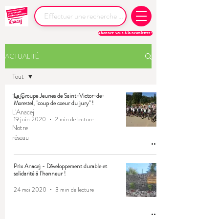
Abonnez-vous à la newsletter !
ACTUALITÉ
Tout
Tout
Le Groupe Jeunes de Saint-Victor-de-
Morestel, "coup de coeur du jury" !
L'Anacej
19 juin 2020
2 min de lecture
Notre
réseau
Prix Anacej - Développement durable et
solidarité à l'honneur !
24 mai 2020
3 min de lecture