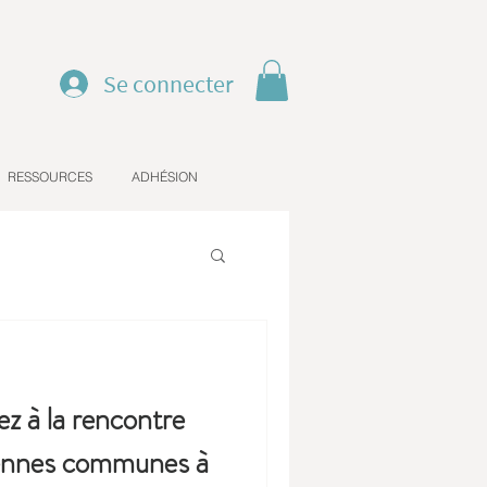
Se connecter
RESSOURCES
ADHÉSION
pez à la rencontre
yennes communes à