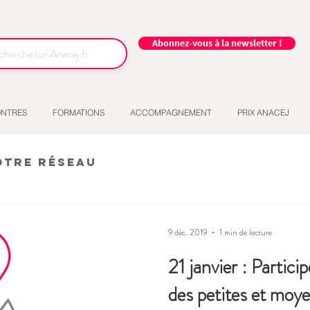
Abonnez-vous à la newsletter !
NTRES
FORMATIONS
ACCOMPAGNEMENT
PRIX ANACEJ
otre réseau
9 déc. 2019
1 min de lecture
21 janvier : Partici
des petites et mo