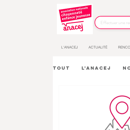
L'ANACEJ
ACTUALITÉ
RENCO
Tout
L'Anacej
N