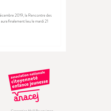
 décembre 2019, la Rencontre des
ra finalement lieu le mardi 21
Conception Maël Bourguignon