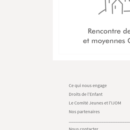
Ce qui nous engage
Droits de l'Enfant
Le Comité Jeunes et l'IJOM
Nos partenaires
__________________________
Nous contacter