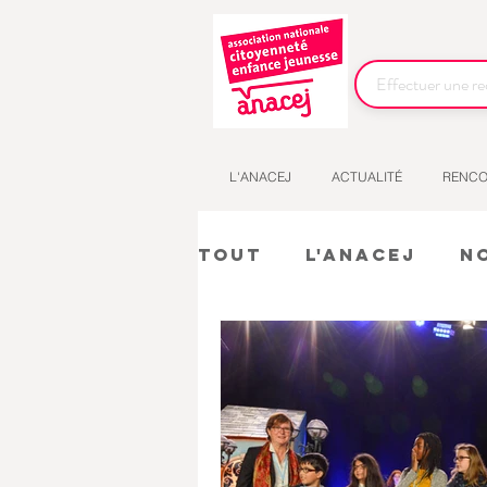
L'ANACEJ
ACTUALITÉ
RENCO
Tout
L'Anacej
N