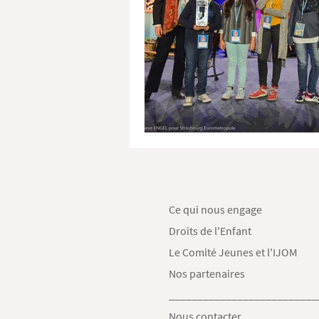
Ce qui nous engage
Droits de l'Enfant
Le Comité Jeunes et l'IJOM
Nos partenaires
__________________________
Nous contacter