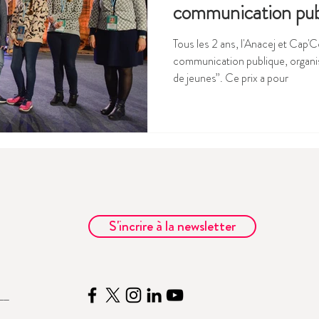
communication pub
Tous les 2 ans, l'Anacej et Cap'C
communication publique, organi
de jeunes”. Ce prix a pour
S'incrire à la newsletter
__