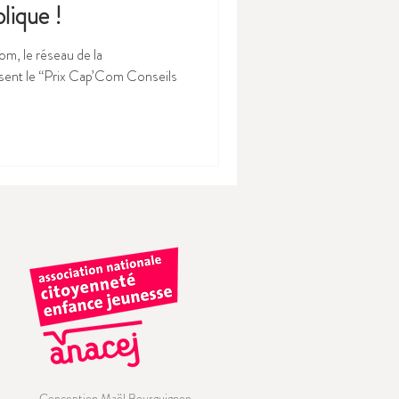
lique !
om, le réseau de la
sent le “Prix Cap’Com Conseils
Conception Maël Bourguignon