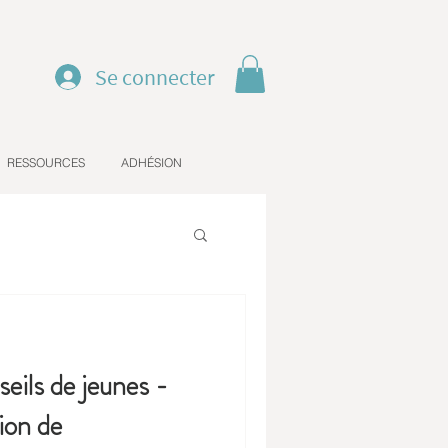
Se connecter
RESSOURCES
ADHÉSION
ils de jeunes -
ion de