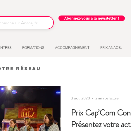
Abonnez-vous à la newsletter !
NTRES
FORMATIONS
ACCOMPAGNEMENT
PRIX ANACEJ
otre réseau
3 sept. 2020
2 min de lecture
Prix Cap’Com Conse
Présentez votre act