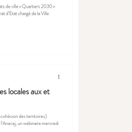
ats de ville « Quartiers 2030 »
t d’Etat chargé de la Ville
es locales aux et
cohésion des territoires)
e l’Anacej, un webinaire mercredi