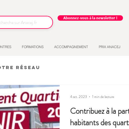
Abonnez-vous à la newsletter !
NTRES
FORMATIONS
ACCOMPAGNEMENT
PRIX ANACEJ
otre réseau
4 oct. 2023
1 min de lecture
Contribuez à la par
habitants des quarti