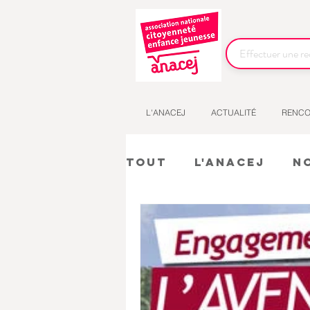
L'ANACEJ
ACTUALITÉ
RENCO
Tout
L'Anacej
N