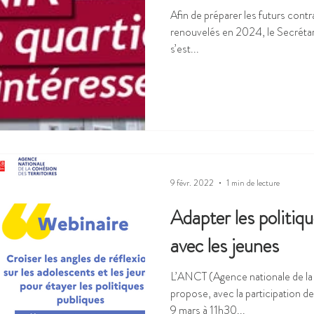
Afin de préparer les futurs contr
renouvelés en 2024, le Secrétaria
s’est...
9 févr. 2022
1 min de lecture
Adapter les politiqu
avec les jeunes
L’ANCT (Agence nationale de la 
propose, avec la participation d
9 mars à 11h30...