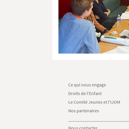
Ce qui nous engage
Droits de l'Enfant
Le Comité Jeunes et l'IJOM
Nos partenaires
__________________________
Nous contacter