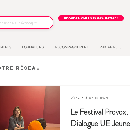
Abonnez-vous à la newsletter !
NTRES
FORMATIONS
ACCOMPAGNEMENT
PRIX ANACEJ
otre réseau
5 janv.
3 min de lecture
Le Festival Provox,
Dialogue UE Jeune