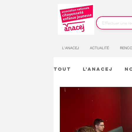
L'ANACEJ
ACTUALITÉ
RENCO
Tout
L'Anacej
N