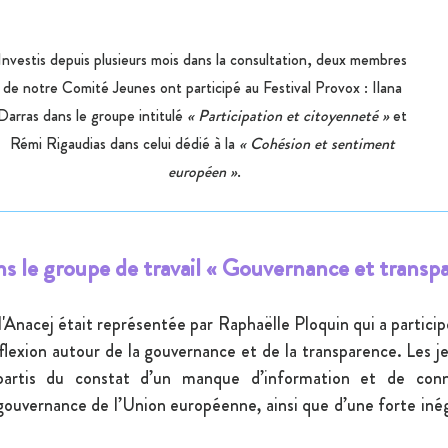
Investis depuis plusieurs mois dans la consultation, deux membres 
de notre Comité Jeunes ont participé au Festival Provox : Ilana 
Darras dans le groupe intitulé 
« Participation et citoyenneté »
 et 
Rémi Rigaudias dans celui dédié à la 
« Cohésion et sentiment 
européen »
.
s le groupe de travail « Gouvernance et transp
 l'Anacej était représentée par Raphaëlle Ploquin qui a particip
flexion autour de la gouvernance et de la transparence. Les je
artis du constat d’un manque d’information et de conna
ouvernance de l’Union européenne, ainsi que d’une forte inéga