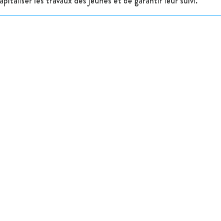
italiser les travaux des jeunes et de garantir leur suivi.