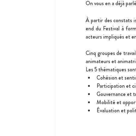
On vous en a déjà parl
À partir des constats i
end du Festival à for
acteurs impliqués et en
Cinq groupes de travai
animateurs et animatric
Les 5 thématiques sont
Cohésion et sent
Participation et c
Gouvernance et t
Mobilité et oppor
Évaluation et pol