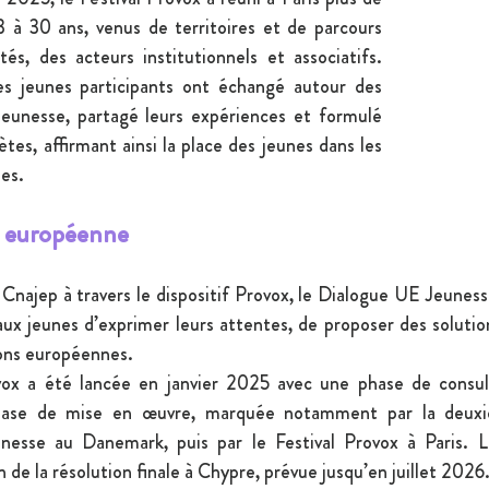
 à 30 ans, venus de territoires et de parcours 
tés, des acteurs institutionnels et associatifs. 
les jeunes participants ont échangé autour des 
eunesse, partagé leurs expériences et formulé 
tes, affirmant ainsi la place des jeunes dans les 
es.
n européenne
 Cnajep à travers le dispositif Provox, le Dialogue UE Jeuness
aux jeunes d’exprimer leurs attentes, de proposer des solution
ions européennes.
x a été lancée en janvier 2025 avec une phase de consulta
phase de mise en œuvre, marquée notamment par la deuxi
esse au Danemark, puis par le Festival Provox à Paris. L
n de la résolution finale à Chypre, prévue jusqu’en juillet 2026