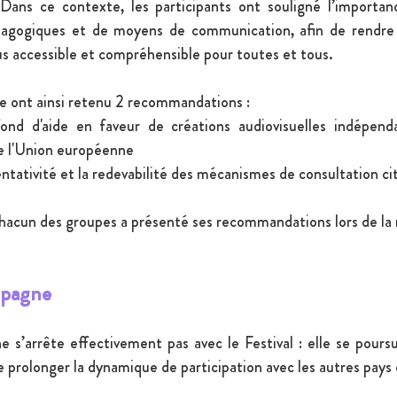
 Dans ce contexte, les participants ont souligné l’importan
dagogiques et de moyens de communication, afin de rendre l
s accessible et compréhensible pour toutes et tous.
e ont ainsi retenu 2 recommandations :
 fond d'aide en faveur de créations audiovisuelles indépend
e l'Union européenne 
entativité et la redevabilité des mécanismes de consultation c
chacun des groupes a présenté ses recommandations lors de la r
mpagne
s’arrête effectivement pas avec le Festival : elle se poursuit
de prolonger la dynamique de participation avec les autres pays