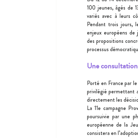
100 jeunes, âgés de 13
variés avec à leurs cô
Pendant trois jours, 
enjeux européens de j
des propositions concrè
processus démocratiqu
Une consultatio
Porté en France par le
privilégié permettant 
directement les décis
La 11e campagne Provo
poursuivie par une 
européenne de la Jeun
consistera en l’adoptio