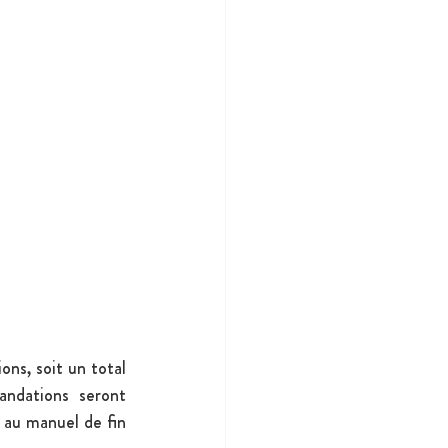
ns, soit un total 
ndations seront 
au manuel de fin 