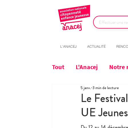
L'ANACEJ
ACTUALITÉ
RENCO
Tout
L'Anacej
Notre 
5 janv.
3 min de lecture
Le Festiva
UE Jeunes
Du 12 au 14 décembre 2