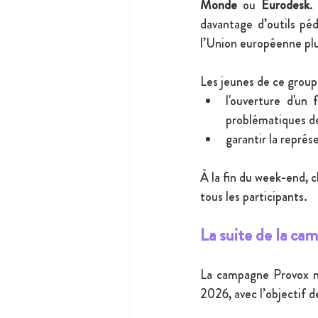
Monde
 ou 
Eurodesk
.
davantage d’outils pé
l’Union européenne plu
Les jeunes de ce group
l'ouverture d'un
problématiques d
garantir la représ
À la fin du week-end, 
tous les participants. 
La suite de la ca
La campagne Provox ne 
2026, avec l’objectif 