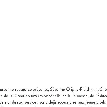
personne ressource présente, Séverine Origny-Fleishman, Chef
es de la Direction interministérielle de la Jeunesse, de l’Éduca
 de nombreux services sont déjà accessibles aux jeunes, tels