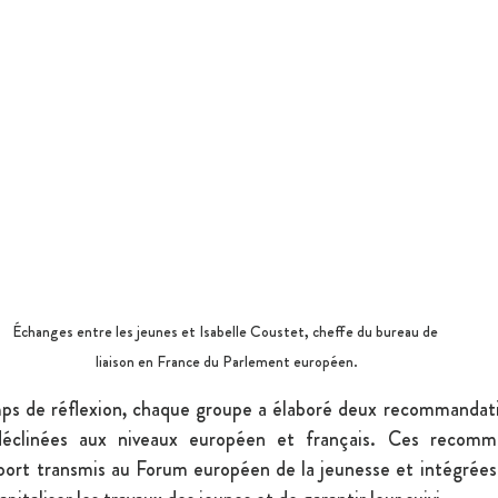
Échanges entre les jeunes et Isabelle Coustet, cheffe du bureau de 
liaison en France du Parlement européen.
emps de réflexion, chaque groupe a élaboré deux recommandatio
déclinées aux niveaux européen et français. Ces recomma
port transmis au Forum européen de la jeunesse et intégrées 