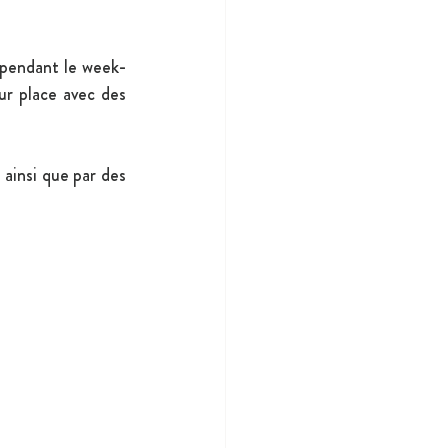
é pendant le week-
r place avec des 
ainsi que par des 