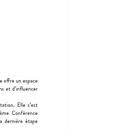
e offre un espace 
s et d’influencer 
tion. Elle s’est 
ème Conférence 
a dernière étape 
.