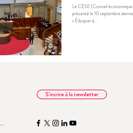
Le CESE (Conseil économique, s
présenté le 10 septembre dernier
« Éduquer à...
S'incrire à la newsletter
__