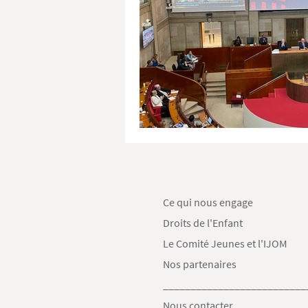
Ce qui nous engage
Droits de l'Enfant
Le Comité Jeunes et l'IJOM
Nos partenaires
__________________________
Nous contacter