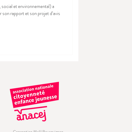
ocial et environnemental) a
 son rapport et son projet d’avis
Conception Maël Bourguignon