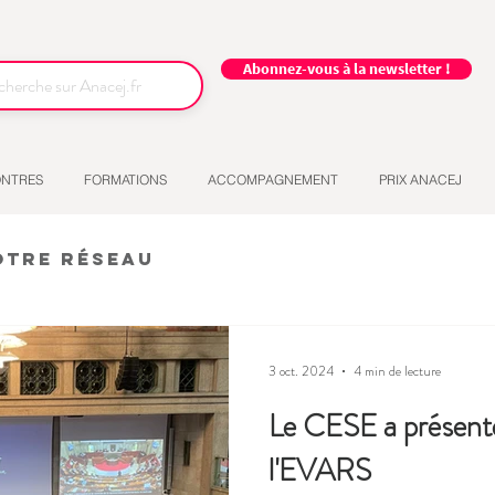
Abonnez-vous à la newsletter !
NTRES
FORMATIONS
ACCOMPAGNEMENT
PRIX ANACEJ
otre réseau
3 oct. 2024
4 min de lecture
Le CESE a présenté
l'EVARS