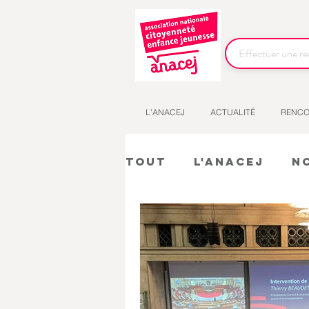
L'ANACEJ
ACTUALITÉ
RENCO
Tout
L'Anacej
N