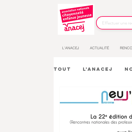
L'ANACEJ
ACTUALITÉ
RENCO
Tout
L'Anacej
N