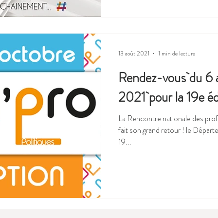
13 août 2021
1 min de lecture
Rendez-vous du 6 
2021 pour la 19e éd
La Rencontre nationale des prof
fait son grand retour ! le Département de l'Allier vous invite à la
19...