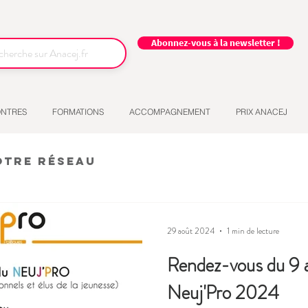
Abonnez-vous à la newsletter !
NTRES
FORMATIONS
ACCOMPAGNEMENT
PRIX ANACEJ
otre réseau
29 août 2024
1 min de lecture
Rendez-vous du 9 a
Neuj'Pro 2024