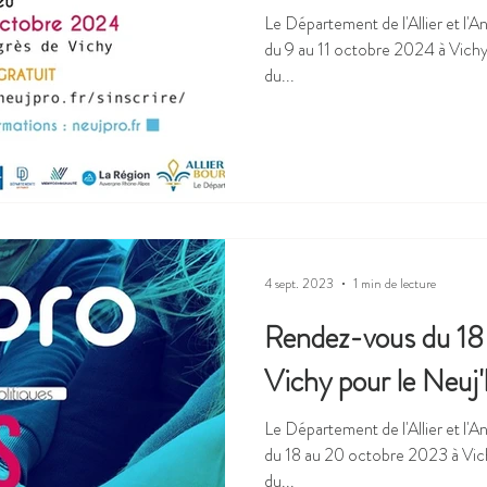
Le Département de l'Allier et l'Anacej vous donnent re
du 9 au 11 octobre 2024 à Vichy, à l'occasion de la 22e édition
du...
4 sept. 2023
1 min de lecture
Rendez-vous du 18
Vichy pour le Neuj'
Le Département de l'Allier et l
du 18 au 20 octobre 2023 à Vichy
du...