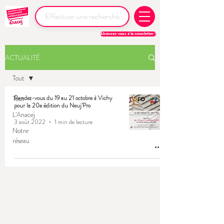
Abonnez-vous à la newsletter !
ACTUALITÉ
Tout
Tout
Rendez-vous du 19 au 21 octobre à Vichy
pour la 20e édition du Neuj'Pro
L'Anacej
3 août 2022
1 min de lecture
Notre
réseau