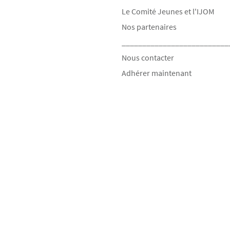
Le Comité Jeunes et l'IJOM
Nos partenaires
__________________________
Nous contacter
Adhérer maintenant