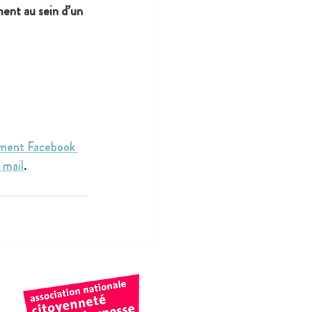
ent au sein d’un 
ement Facebook 
 mail
.