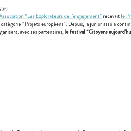
 2019
 Association “Les Explorateurs de l’engagement”
 recevait 
le P
a catégorie “Projets européens”. Depuis, la junior asso a conti
ganisera, avec ses partenaires, 
le festival “Citoyens aujourd’hui