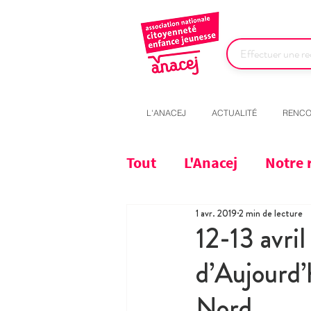
L'ANACEJ
ACTUALITÉ
RENCO
Tout
L'Anacej
Notre 
1 avr. 2019
2 min de lecture
12-13 avril
d’Aujourd’
Nord