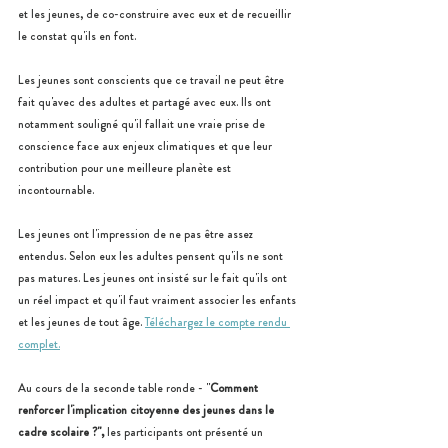
et les jeunes, de co-construire avec eux et de recueillir 
le constat qu'ils en font.
Les jeunes sont conscients que ce travail ne peut être 
fait qu'avec des adultes et partagé avec eux. Ils ont 
notamment souligné qu'il fallait une vraie prise de 
conscience face aux enjeux climatiques et que leur 
contribution pour une meilleure planète est 
incontournable.
Les jeunes ont l'impression de ne pas être assez 
entendus. Selon eux les adultes pensent qu'ils ne sont 
pas matures. Les jeunes ont insisté sur le fait qu'ils ont 
un réel impact et qu'il faut vraiment associer les enfants 
et les jeunes de tout âge. 
Téléchargez le compte rendu 
complet.
Au cours de la seconde table ronde - "
Comment 
renforcer l'implication citoyenne des jeunes dans le 
cadre scolaire ?", 
les participants ont présenté un 