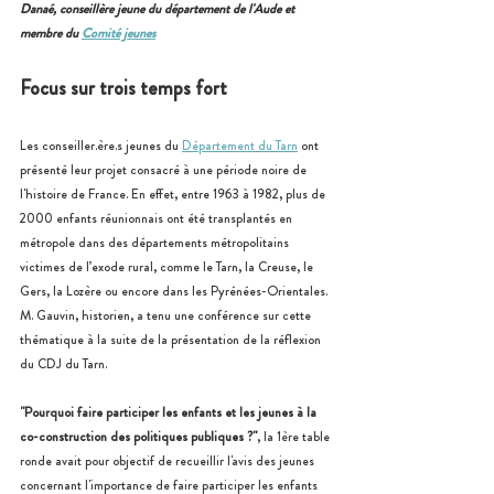
Danaé, conseillère jeune du département de l'Aude et 
membre du 
Comité jeunes
Focus sur trois temps fort
Les conseiller.ère.s jeunes du 
Département du Tarn
 ont 
présenté leur projet consacré à une période noire de 
l'histoire de France. En effet, entre 1963 à 1982, plus de 
2000 enfants réunionnais ont été transplantés en 
métropole dans des départements métropolitains 
victimes de l’exode rural, comme le Tarn, la Creuse, le 
Gers, la Lozère ou encore dans les Pyrénées-Orientales. 
M. Gauvin, historien, a tenu une conférence sur cette 
thématique à la suite de la présentation de la réflexion 
du CDJ du Tarn.
"Pourquoi faire participer les enfants et les jeunes à la 
co-construction des politiques publiques ?"
, la 1ère table 
ronde avait pour objectif de recueillir l'avis des jeunes 
concernant l'importance de faire participer les enfants 