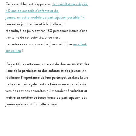
Ce rassemblement s’appuie sur
 la consultation « Après 
40 ans de conseils d’enfants et de 
jeunes, un autre modèle de participation possible ? »
lancée en juin dernier et à laquelle ont 
répondu, à ce jour, environ 130 personnes issues d’une 
trentaine de collectivités. Si ce n’est 
pas votre cas vous pouvez toujours participer 
en allant 
sur ce lien
 !
L’objectif de cette rencontre est de dresser 
un état des 
lieux de la participation des enfants et des jeunes
, de 
réaffirmer 
l’importance de leur participation
 dans la vie 
de la cité mais également de faire avancer la réflexion 
vers des actions concrètes qui viseraient à 
valoriser et 
mettre en cohérence
 toute forme de participation des 
jeunes qu’elle soit formelle ou non. 