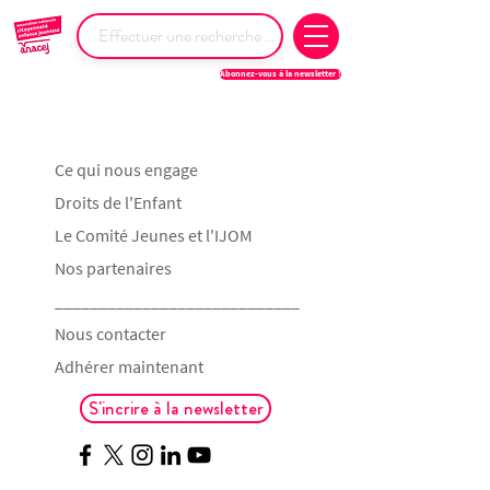
Abonnez-vous à la newsletter !
Ce qui nous engage
Droits de l'Enfant
Le Comité Jeunes et l'IJOM
Nos partenaires
____________________________
Nous contacter
Adhérer maintenant
S'incrire à la newsletter