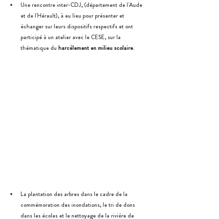
Une rencontre inter-CDJ, (département de l'Aude 
et de l'Hérault), à eu lieu pour présenter et 
échanger sur leurs dispositifs respectifs et ont 
participé à un atelier avec le CESE, sur la 
thématique du 
harcèlement en milieu scolaire
.
La plantation des arbres dans le cadre de la 
commémoration des inondations, le tri de dons 
dans les écoles et le nettoyage de la rivière de 