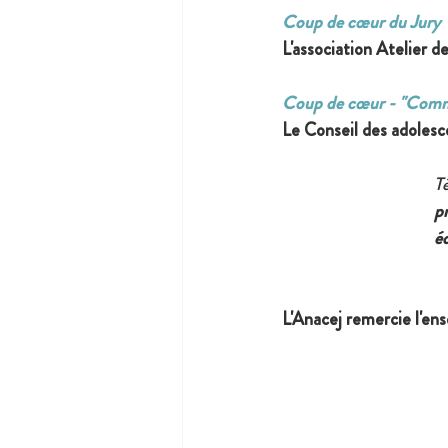
Coup de cœur du Jury
L'association Atelier d
Coup de cœur - "Comm
Le Conseil des adolesc
Té
pr
éd
L'Anacej remercie l'en