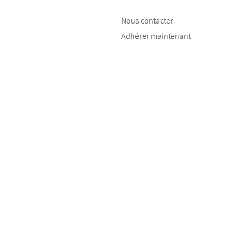
__________________________
Nous contacter
Adhérer maintenant