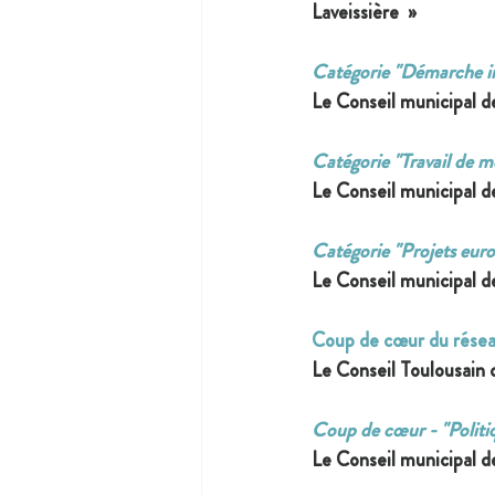
Laveissière  »
Catégorie "Démarche in
Le Conseil municipal d
Catégorie "Travail de 
Le 
Conseil municipal d
Catégorie "Projets eur
Le 
Conseil municipal d
Coup de cœur du rése
Le Conseil Toulousain d
Coup de cœur - "Politiq
Le Conseil municipal d