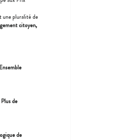
 une pluralité de 
ngagement citoyen, 
 Ensemble 
 Plus de 
gogique de 