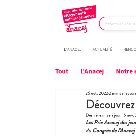
L'ANACEJ
ACTUALITÉ
RENCO
Tout
L'Anacej
Notre 
26 oct. 2022
2 min de lectur
Découvrez 
Dernière mise à jour :
6 nov.
Les Prix Anacej des jeu
du 
Congrès de l'Anacej 