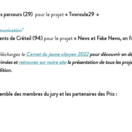
es parcours (29)  
pour le projet 
« Tworoule29  »
unication"
ents de Créteil (94) 
pour le projet
 « News et Fake News, on fai
léchargez le 
Carnet du jeune citoyen 2022
 pour découvrir en dét
imées et 
retrouvez sur notre site
 la présentation de tous les proje
ition.
semble des membres du jury et les partenaires des Prix :