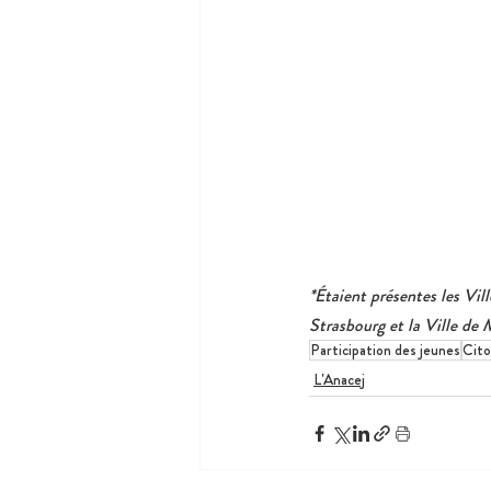
*Étaient présentes les Vil
Strasbourg et la Ville de
Participation des jeunes
Cit
L'Anacej