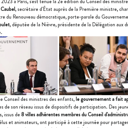
023 à Paris, s'est tenue la 2e édition du Conseil des ministre
 Caubel
, secrétaire d'État auprès de la Première ministre, char
stre du Renouveau démocratique, porte-parole du Gouverneme
oulet
, députée de la Nièvre, présidente de la Délégation aux dr
e.
ce Conseil des ministres des enfants, 
le gouvernement a fait ap
es de son réseau issus de dispositifs de participation. Des jeune
, issus de 
8 villes adhérentes membres du Conseil d'administra
lus et animateurs, ont participé à cette journée pour partager