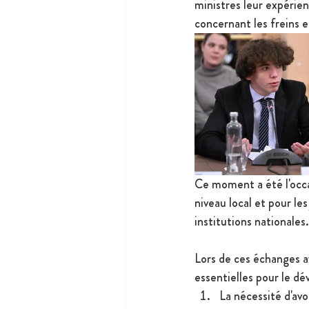
ministres leur expérien
concernant les freins et
Ce moment a été l'occa
niveau local et pour le
institutions nationales.
Lors de ces échanges av
essentielles pour le dé
La nécessité d'avo