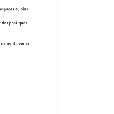
espaces au plus 
r des politiques 
ernement, jeunes 