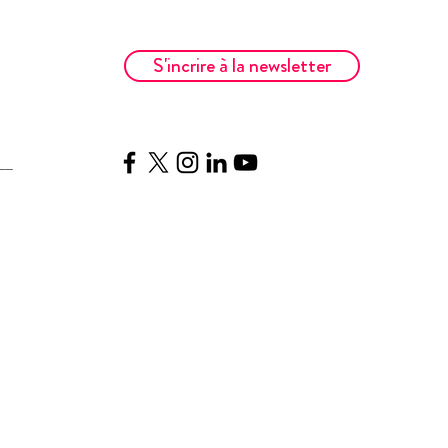
S'incrire à la newsletter
__