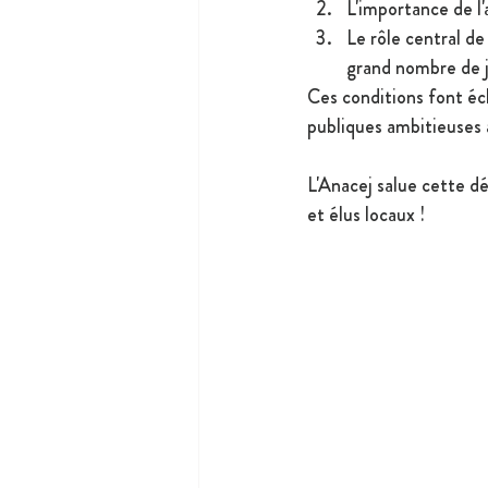
L'importance de l
Le rôle central d
grand nombre de j
Ces conditions font é
publiques ambitieuses a
L'Anacej salue cette d
et élus locaux !