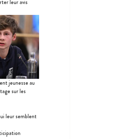
ter leur avis 
ent jeunesse au 
tage sur les 
qui leur semblent 
ticipation