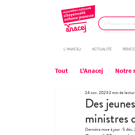
L'ANACEJ
ACTUALITÉ
RENCO
Tout
L'Anacej
Notre 
24 nov. 2023
2 min de lectu
Des jeunes
ministres 
Dernière mise à jour :
5 déc.