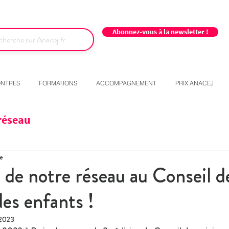
Abonnez-vous à la newsletter !
NTRES
FORMATIONS
ACCOMPAGNEMENT
PRIX ANACEJ
réseau
re
 de notre réseau au Conseil d
des enfants !
 2023