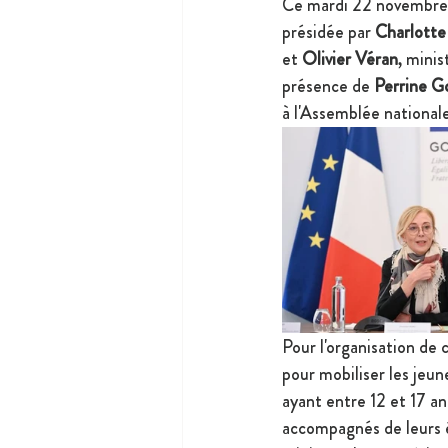
Ce mardi 22 novembre 2
présidée par 
Charlotte
et 
Olivier Véran
, mini
présence de 
Perrine G
à l'Assemblée national
Pour l'organisation de 
pour mobiliser les jeun
ayant entre 12 et 17 ans
accompagnés de leurs é