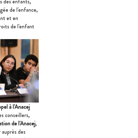
s des enfants, 
gée de l'enfance, 
nt et en 
oits de l'enfant 
pel à l'Anacej
s conseillers, 
tion de l'Anacej
, 
 auprès des 