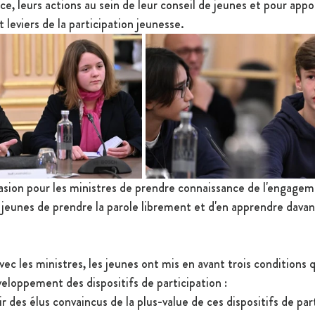
ce, leurs actions au sein de leur conseil de jeunes et pour appor
 leviers de la participation jeunesse. 
sion pour les ministres de prendre connaissance de l'engagem
s jeunes de prendre la parole librement et d'en apprendre davan
 
ec les ministres, les jeunes ont mis en avant trois conditions 
veloppement des dispositifs de participation :
ir des élus convaincus de la plus-value de ces dispositifs de par