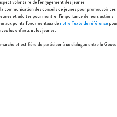
'aspect volontaire de l'engagement des jeunes 
e la communication des conseils de jeunes pour promouvoir ces 
eunes et adultes pour montrer l’importance de leurs actions
cho aux points fondamentaux de 
notre Texte de référence
 pou
vec les enfants et les jeunes.
émarche et est fière de participer à ce dialogue entre le Gouv