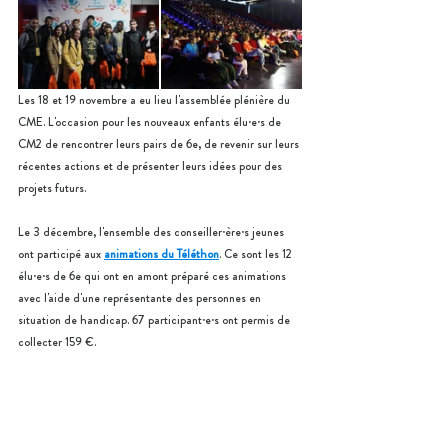
Les 18 et 19 novembre a eu lieu l'assemblée plénière du 
CME. L'occasion pour les nouveaux enfants élu·e·s de 
CM2 de rencontrer leurs pairs de 6e, de revenir sur leurs 
récentes actions et de présenter leurs idées pour des 
projets futurs.
Le 3 décembre, l'ensemble des conseiller·ère·s jeunes 
ont participé aux 
animations du Téléthon
. Ce sont les 12 
élu·e·s de 6e qui ont en amont préparé ces animations 
avec l'aide d'une représentante des personnes en 
situation de handicap. 67 participant·e·s ont permis de 
collecter 159 €.