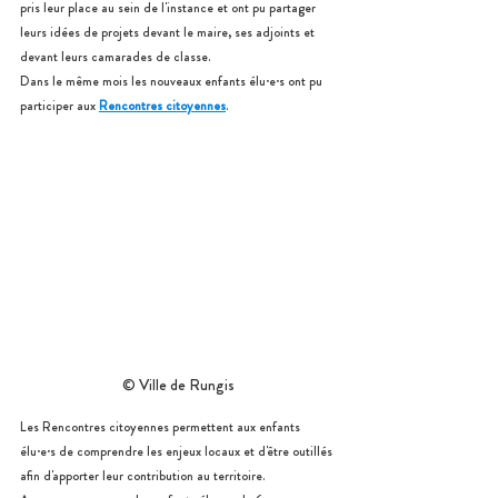
pris leur place au sein de l'instance et ont pu partager 
leurs idées de projets devant le maire, ses adjoints et 
devant leurs camarades de classe. 
Dans le même mois les nouveaux enfants élu·e·s ont pu 
participer aux 
Rencontres citoyennes
. 
© Ville de Rungis
Les Rencontres citoyennes permettent aux enfants 
élu·e·s de comprendre les enjeux locaux et d'être outillés 
afin d'apporter leur contribution au territoire.