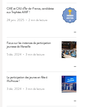
CME et CMJ d'Île-de-France, candidatez
aux Trophées AMIF !
28 janv. 2025
2 min de lecture
Focus sur les instances de participation
jeunesse de Marseille
5 déc. 2024
3 min de lecture
La participation des jeunes en fête à
Mulhouse !
3 déc. 2024
3 min de lecture