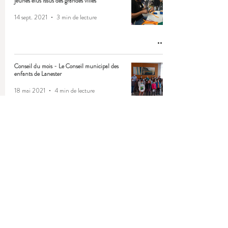
jeunes élus issus des grandes villes
14 sept. 2021
3 min de lecture
Conseil du mois - Le Conseil municipal des
enfants de Lanester
18 mai 2021
4 min de lecture
Conseil du mois - Les Conseils d'enfants et
de jeunes de Ferques
8 mars 2021
3 min de lecture
Les prochaines actions du Conseil Municipal
des Enfants de Rungis !