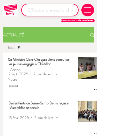
Abonnez-vous à la newsletter !
ACTUALITÉ
Tout
Tout
La Ministre Clara Chappaz vient consulter
les jeunes engagés à Châtillon
L'Anacej
2 sept. 2025
2 min de lecture
Notre
réseau
Des enfants de Seine-Saint-Denis reçus à
l’Assemblée nationale
13 févr. 2025
2 min de lecture