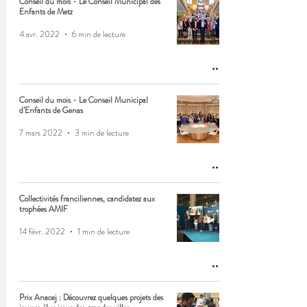
Conseil du mois - Le Conseil Municipal des
Enfants de Metz
4 avr. 2022
6 min de lecture
Conseil du mois - Le Conseil Municipal
d'Enfants de Genas
7 mars 2022
3 min de lecture
Collectivités franciliennes, candidatez aux
trophées AMIF
14 févr. 2022
1 min de lecture
Prix Anacej : Découvrez quelques projets des