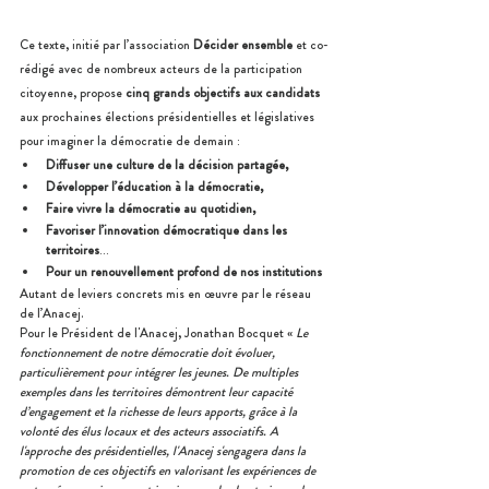
Ce texte, initié par l’association 
Décider ensemble
 et co-
rédigé avec de nombreux acteurs de la participation 
citoyenne, propose 
cinq grands objectifs aux candidats
aux prochaines élections présidentielles et législatives 
pour imaginer la démocratie de demain : 
Diffuser une culture de la décision partagée, 
Développer l’éducation à la démocratie, 
Faire vivre la démocratie au quotidien,
Favoriser l’innovation démocratique dans les 
territoires
… 
Pour un renouvellement profond de nos institutions
Autant de leviers concrets mis en œuvre par le réseau 
de l’Anacej.
Pour le Président de l'Anacej, Jonathan Bocquet « 
Le 
fonctionnement de notre démocratie doit évoluer, 
particulièrement pour intégrer les jeunes. De multiples 
exemples dans les territoires démontrent leur capacité 
d’engagement et la richesse de leurs apports, grâce à la 
volonté des élus locaux et des acteurs associatifs. A 
l'approche des présidentielles, l'Anacej s'engagera dans la 
promotion de ces objectifs en valorisant les expériences de 