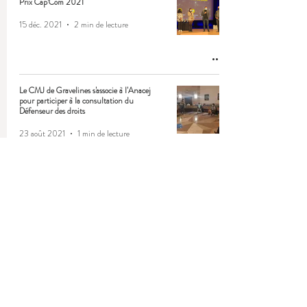
Prix Cap’Com 2021
15 déc. 2021
2 min de lecture
Le CMJ de Gravelines s'associe à l'Anacej
pour participer à la consultation du
Défenseur des droits
23 août 2021
1 min de lecture
Le CME de Rungis s'investit pour son
territoire !
19 mai 2021
2 min de lecture
Participez à la consultation du Défenseur des