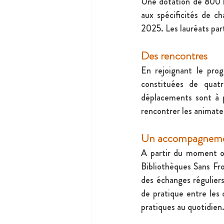
Une dotation de 800 l
aux spécificités de ch
2025. Les lauréats part
Des rencontres
En rejoignant le pro
constituées de quatr
déplacements sont à p
rencontrer les animate
Un accompagnem
A partir du moment où
Bibliothèques Sans Fro
des échanges régulier
de pratique entre les 
pratiques au quotidien