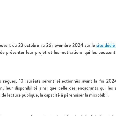
 ouvert du 23 octobre au 26 novembre 2024 sur le 
site dédi
e présenter leur projet et les motivations qui les poussent 
s reçues, 10 lauréats seront sélectionnés avant la fin 2024
, leur disponibilité ainsi que celle des encadrants qui les 
 de lecture publique, la capacité à pérenniser la microbibli.