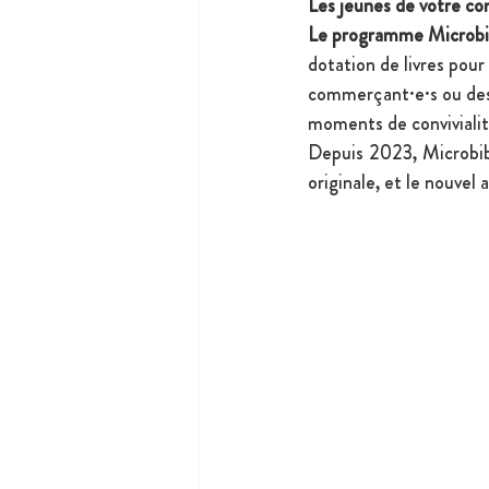
Les jeunes de votre cons
Le programme Microbi
dotation de livres pour
commerçant·e·s ou des 
moments de convivialité
Depuis 2023, Microbib
originale, et le nouvel 