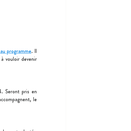
é au programme
. Il 
à vouloir devenir 
. Seront pris en 
accompagnent, le 