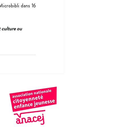
icrobibli dans 16 
 culture ou 