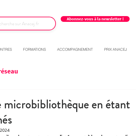
Abonnez-vous à la newsletter !
NTRES
FORMATIONS
ACCOMPAGNEMENT
PRIX ANACEJ
réseau
 microbibliothèque en étant
nés
. 2024