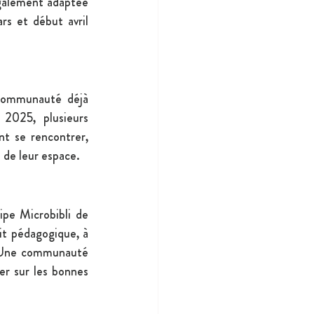
galement adaptée 
s et début avril 
communauté déjà 
2025, plusieurs 
t se rencontrer, 
 de leur espace.
pe Microbibli de 
it pédagogique, à 
. Une communauté 
r sur les bonnes 