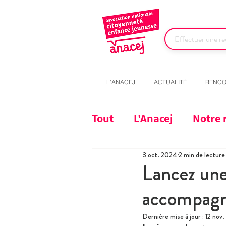
L'ANACEJ
ACTUALITÉ
RENCO
Tout
L'Anacej
Notre 
3 oct. 2024
2 min de lecture
Lancez une
accompag
Dernière mise à jour :
12 nov