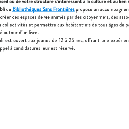
eil ou de votre structure s’intéressent à la culture et au lien s
bli
 de 
Bibliothèques Sans Frontières
 propose un accompagnem
 créer ces espaces de vie animés par des citoyen·ne·s, des assoc
collectivités et permettre aux habitant·e·s de tous âges de p
 autour d’un livre.
li est ouvert aux jeunes de 12 à 25 ans, offrant une expérie
appel à candidatures leur est réservé.