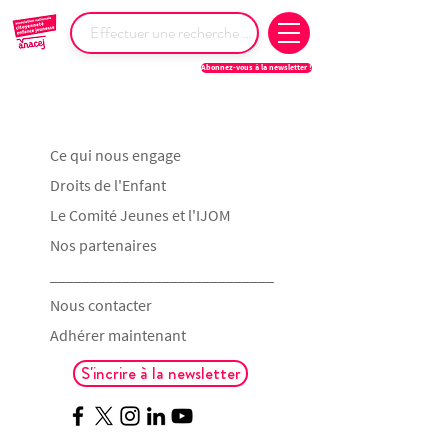
Abonnez-vous à la newsletter !
Ce qui nous engage
Droits de l'Enfant
Le Comité Jeunes et l'IJOM
Nos partenaires
____________________________
Nous contacter
Adhérer maintenant
S'incrire à la newsletter