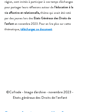
région, sont invités à participer à ces temps d'échanges 
pour partager leurs réflexions autour de 
l’éducation à la 
vie affective et relationnelle, 
thème qui avait été voté 
par des jeunes lors des 
Etats Généraux des Droits de 
l’enfant
 en novembre 2023. Pour en lire plus sur cette 
thématique, 
téléchargez ce document
.
©Cofrade - Image d'archive - novembre 2023 - 
Etats généraux des Droits de l’enfant