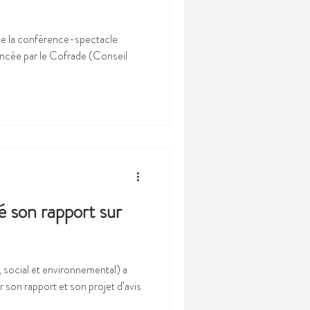
de la conférence-spectacle
 par le Cofrade (Conseil
 son rapport sur
ocial et environnemental) a
 son rapport et son projet d’avis