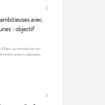
 ambitieuses avec
eunes : objectif
in à Paris, au moment de son
re entre acteurs nationaux,