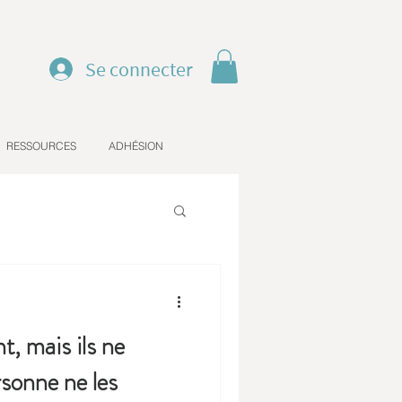
Se connecter
RESSOURCES
ADHÉSION
t, mais ils ne
rsonne ne les