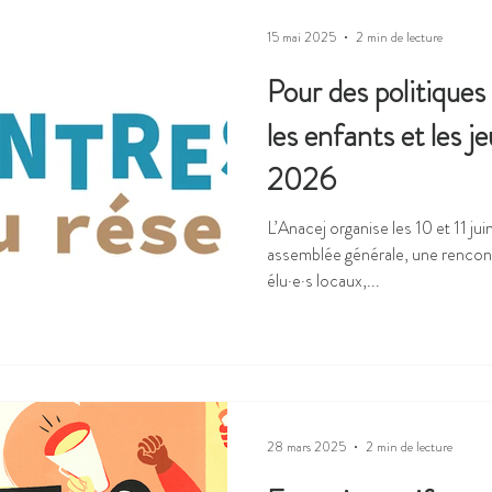
15 mai 2025
2 min de lecture
Pour des politiques
les enfants et les j
2026
L’Anacej organise les 10 et 11 ju
assemblée générale, une rencont
élu·e·s locaux,...
28 mars 2025
2 min de lecture