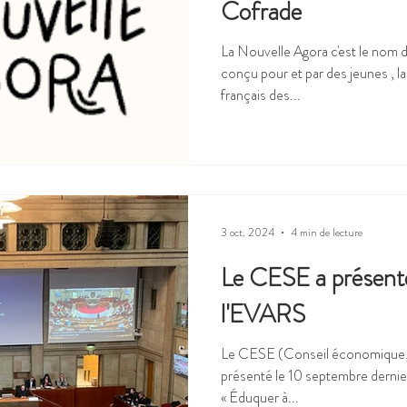
Cofrade
La Nouvelle Agora c'est le nom 
conçu pour et par des jeunes , lancée
français des...
3 oct. 2024
4 min de lecture
Le CESE a présenté
l'EVARS
Le CESE (Conseil économique, s
présenté le 10 septembre dernier
« Éduquer à...