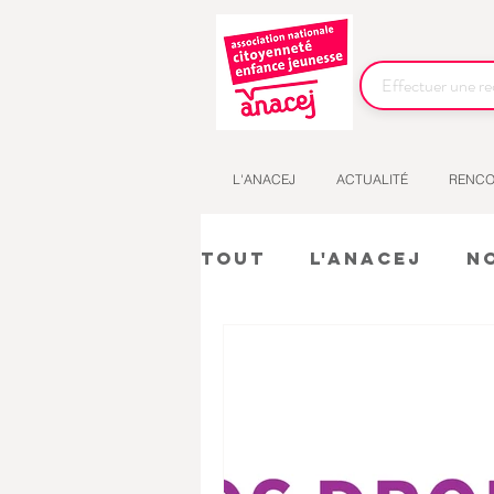
L'ANACEJ
ACTUALITÉ
RENCO
Tout
L'Anacej
N