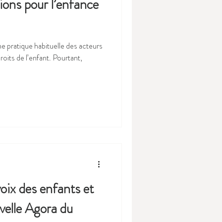
ions pour l’enfance
ne pratique habituelle des acteurs
oits de l’enfant. Pourtant,
voix des enfants et
velle Agora du