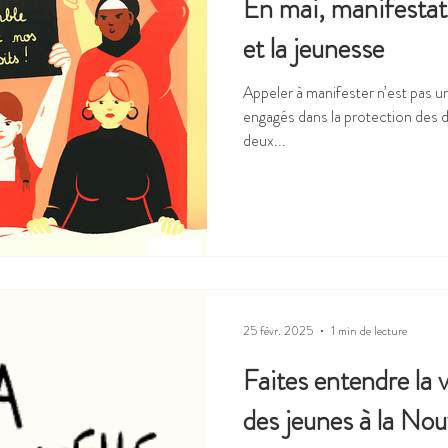
En mai, manifestat
et la jeunesse
Appeler à manifester n’est pas u
engagés dans la protection des dr
deux...
25 févr. 2025
1 min de lecture
Faites entendre la 
des jeunes à la Nou