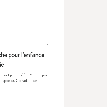
he pour l’enfance
ie
es ont participé à la Marche pour
à l’appel du Cofrade et de