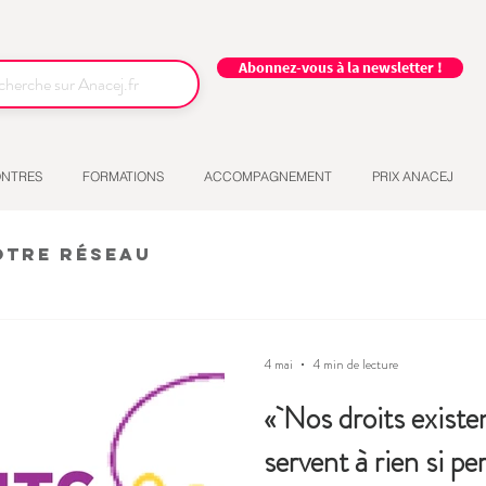
Abonnez-vous à la newsletter !
NTRES
FORMATIONS
ACCOMPAGNEMENT
PRIX ANACEJ
otre réseau
4 mai
4 min de lecture
« Nos droits existen
servent à rien si pe