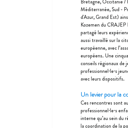
Bretagne, Occitanie /
Méditerranée, Sud - P
d'Azur, Grand Est) ains
Kozemen du CRAJEP Ré
partagé leurs expérien
aussi travaillé sur la c
européenne, avec l’asso
européens. Une cinqua
conseils régionaux de j
professionnel·le·s jeun
avec leurs dispositifs.
Un levier pour la co
Ces rencontres sont auss
professionnel·le·s enf
interne qu’au sein du r
la coordination de la po