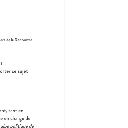
ors de la Rencontre 
t 
orter ce sujet 
 
nt, tant en 
re en charge de 
uipe politique de 