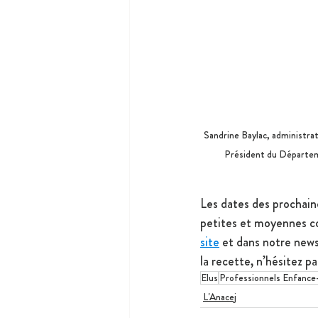
Sandrine Baylac, administrat
Président du Départemen
Les dates des prochaine
petites et moyennes c
site
 et dans notre news
la recette, n’hésitez pa
Elus
Professionnels Enfance
L'Anacej