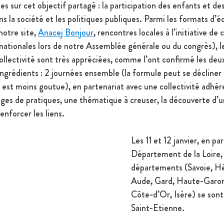
ues sur cet objectif partagé : la participation des enfants et de
ns la société et les politiques publiques. Parmi les formats d’
notre site, 
Anacej Bonjour
, rencontres locales à l’initiative de 
nationales lors de notre Assemblée générale ou du congrès), l
ollectivité sont très appréciées, comme l’ont confirmé les deux
ingrédients : 2 journées ensemble (la formule peut se décliner 
est moins goutue), en partenariat avec une collectivité adhér
ges de pratiques, une thématique à creuser, la découverte d’un
nforcer les liens.
Les 11 et 12 janvier, en pa
Département de la Loire, 
départements (Savoie, Hé
Aude, Gard, Haute-Garonne
Côte-d’Or, Isère) se sont
Saint-Etienne. 