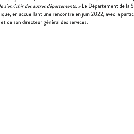
de s’enrichir des autres départements. »
 Le Département de la Sa
que, en accueillant une rencontre en juin 2022, avec la partic
s et de son directeur général des services.