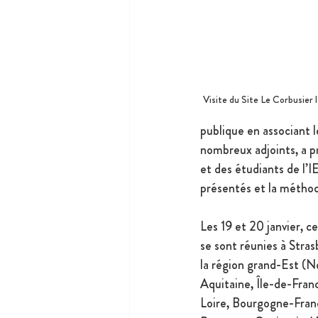
Visite du Site Le Corbusier
publique en associant 
nombreux adjoints, a p
et des étudiants de l’I
présentés et la méthod
Les 19 et 20 janvier, ce
se sont réunies à Strasb
la région grand-Est (
Aquitaine, Île-de-Fran
Loire, Bourgogne-Fra