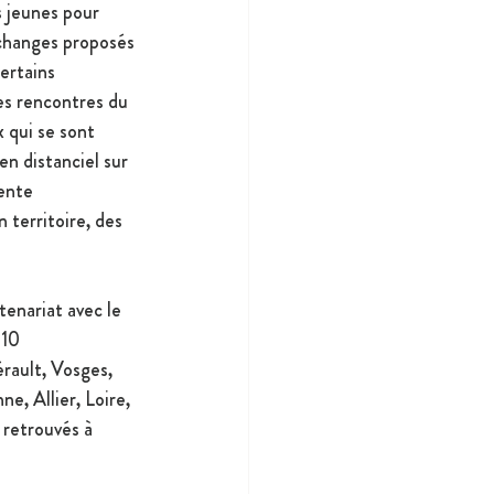
s jeunes pour 
échanges proposés 
certains 
es rencontres du 
 qui se sont 
en distanciel sur 
ente 
 territoire, des 
rtenariat avec le 
10 
rault, Vosges, 
, Allier, Loire, 
 retrouvés à 