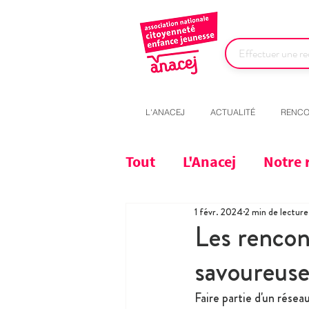
L'ANACEJ
ACTUALITÉ
RENCO
Tout
L'Anacej
Notre 
1 févr. 2024
2 min de lecture
Les rencon
savoureus
Faire partie d'un rése