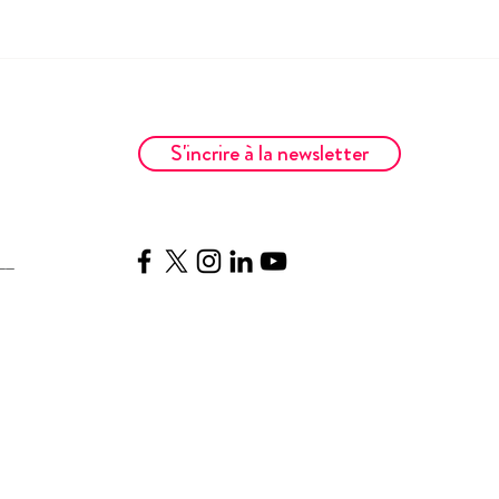
S'incrire à la newsletter
__