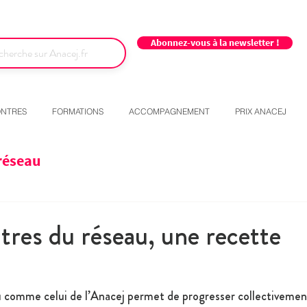
Abonnez-vous à la newsletter !
NTRES
FORMATIONS
ACCOMPAGNEMENT
PRIX ANACEJ
réseau
tres du réseau, une recette
e
au comme celui de l’Anacej permet de progresser collectivemen