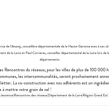
rice de l'Anacej, conseillère départementale de la Haute-Garonne avec à ses c
t de la Loire et Paul Corrieras, conseiller départemental de la Loire lors de 
départements
s Rencontres du réseaux, pour les villes de plus de 100 000 ha
ommunes, les intercommunalités, seront prochainement anno
letter. La co-construction avec nos adhérents est un ingrédie
s à mettre votre grain de sel !
-Jeunesse
Rencontres des réseaux
Département de la Loire
Région Grand Est