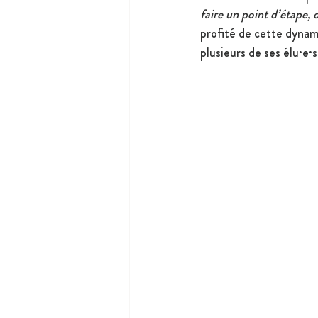
faire un point d’étape, 
profité de cette dynami
plusieurs de ses élu·e·