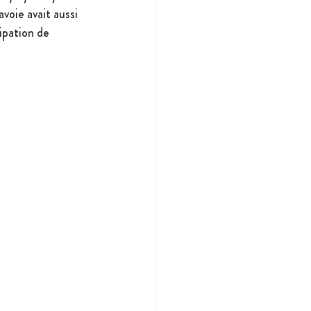
voie avait aussi 
ipation de 