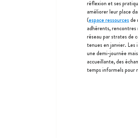
réflexion et ses pratiq
améliorer leur place da
(
espace ressources
de 
adhérents, rencontres 
réseau par strates de c
tenues en janvier. Les 
une demi-journée mais 
accueillante, des échan
temps informels pour re