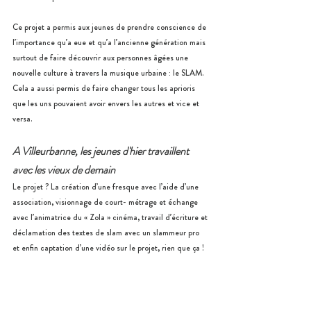
Ce projet a permis aux jeunes de prendre conscience de 
l’importance qu’a eue et qu’a l’ancienne génération mais 
surtout de faire découvrir aux personnes âgées une 
nouvelle culture à travers la musique urbaine : le SLAM. 
Cela a aussi permis de faire changer tous les aprioris 
que les uns pouvaient avoir envers les autres et vice et 
versa. 
A Villeurbanne, les jeunes d'hier travaillent 
avec les vieux de demain
Le projet ? La création d’une fresque avec l’aide d’une 
association, visionnage de court- métrage et échange 
avec l’animatrice du « Zola » cinéma, travail d’écriture et 
déclamation des textes de slam avec un slammeur pro 
et enfin captation d’une vidéo sur le projet, rien que ça !