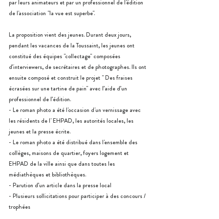
par leurs animateurs et par un professionnel de l'édition 
de l'association "la vue est superbe".
La proposition vient des jeunes. Durant deux jours, 
pendant les vacances de la Toussaint, les jeunes ont 
constitué des équipes "collectage" composées 
d’interviewers, de secrétaires et de photographes. Ils ont 
ensuite composé et construit le projet " Des fraises 
écrasées sur une tartine de pain" avec l’aide d’un 
professionnel de l’édition.
- Le roman photo a été l'occasion d'un vernissage avec 
les résidents de l' EHPAD, les autorités locales, les 
jeunes et la presse écrite. 
- Le roman photo a été distribué dans l'ensemble des 
collèges, maisons de quartier, foyers logement et 
EHPAD de la ville ainsi que dans toutes les 
médiathèques et bibliothèques. 
- Parution d’un article dans la presse local 
- Plusieurs sollicitations pour participer à des concours / 
trophées 