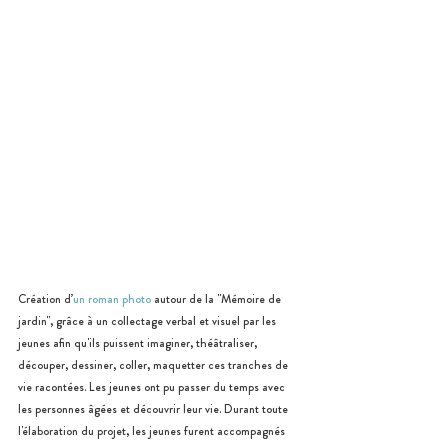
Création d’
un roman photo
 autour de la "Mémoire de 
jardin", grâce à un collectage verbal et visuel par les 
jeunes afin qu'ils puissent imaginer, théâtraliser, 
découper, dessiner, coller, maquetter ces tranches de 
vie racontées. Les jeunes ont pu passer du temps avec 
les personnes âgées et découvrir leur vie. Durant toute 
l'élaboration du projet, les jeunes furent accompagnés 