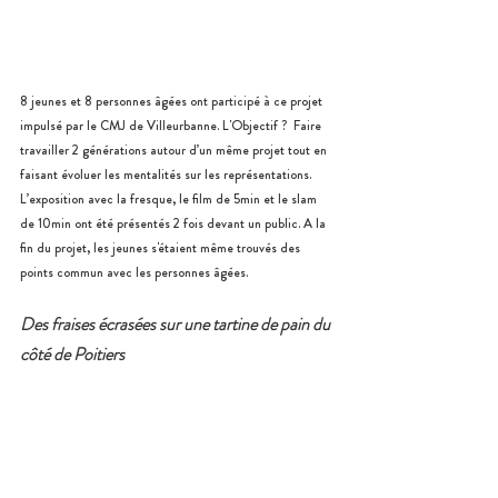
8 jeunes et 8 personnes âgées ont participé à ce projet 
impulsé par le CMJ de Villeurbanne. L'Objectif ?  Faire 
travailler 2 générations autour d’un même projet tout en 
faisant évoluer les mentalités sur les représentations. 
L’exposition avec la fresque, le film de 5min et le slam 
de 10min ont été présentés 2 fois devant un public. A la 
fin du projet, les jeunes s'étaient même trouvés des 
points commun avec les personnes âgées.
Des fraises écrasées sur une tartine de pain du 
côté de Poitiers