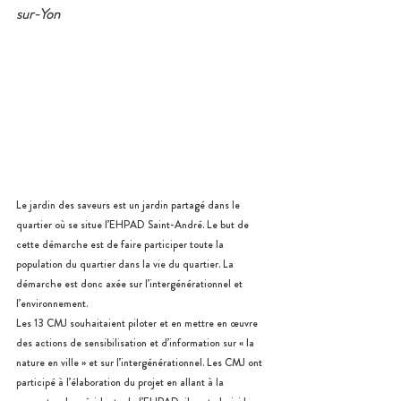
sur-Yon
Le jardin des saveurs est un jardin partagé dans le 
quartier où se situe l’EHPAD Saint-André. Le but de 
cette démarche est de faire participer toute la 
population du quartier dans la vie du quartier. La 
démarche est donc axée sur l’intergénérationnel et 
l’environnement. 
Les 13 CMJ souhaitaient piloter et en mettre en œuvre 
des actions de sensibilisation et d’information sur « la 
nature en ville » et sur l’intergénérationnel. Les CMJ ont 
participé à l’élaboration du projet en allant à la 