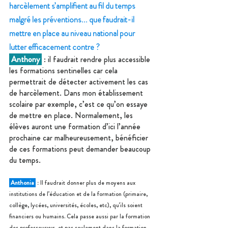
harcèlement s’amplifient au fil du temps 
malgré les préventions... que faudrait-il 
mettre en place au niveau national pour 
lutter efficacement contre ?
 Anthony 
 : il faudrait rendre plus accessible 
les formations sentinelles car cela 
permettrait de détecter activement les cas 
de harcèlement. Dans mon établissement 
scolaire par exemple, c’est ce qu’on essaye 
de mettre en place. Normalement, les 
élèves auront une formation d’ici l’année 
prochaine car malheureusement, bénéficier 
de ces formations peut demander beaucoup 
du temps.
 Anthonia 
 : 
Il faudrait donner plus de moyens aux 
institutions de l’éducation et de la formation (primaire, 
collège, lycées, universités, écoles, etc), qu’ils soient 
financiers ou humains. Cela passe aussi par la formation 
des professeur·e·s, et pas seulement dans la formation 