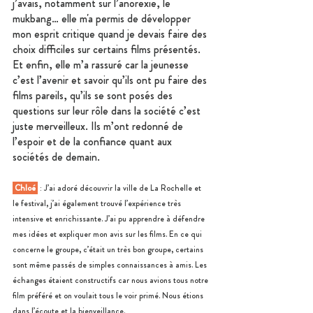
j’avais, notamment sur l’anorexie, le 
mukbang… elle m'a permis de développer 
mon esprit critique quand je devais faire des 
choix difficiles sur certains films présentés. 
Et enfin, elle m’a rassuré car la jeunesse 
c’est l’avenir et savoir qu’ils ont pu faire des 
films pareils, qu’ils se sont posés des 
questions sur leur rôle dans la société c’est 
juste merveilleux. Ils m’ont redonné de 
l’espoir et de la confiance quant aux 
sociétés de demain.
 Chloé 
 : J’ai adoré découvrir la ville de La Rochelle et 
le festival, j’ai également trouvé l’expérience très 
intensive et enrichissante. J’ai pu apprendre à défendre 
mes idées et expliquer mon avis sur les films. En ce qui 
concerne le groupe, c’était un très bon groupe, certains 
sont même passés de simples connaissances à amis. Les 
échanges étaient constructifs car nous avions tous notre 
film préféré et on voulait tous le voir primé. Nous étions 
dans l’écoute et la bienveillance.