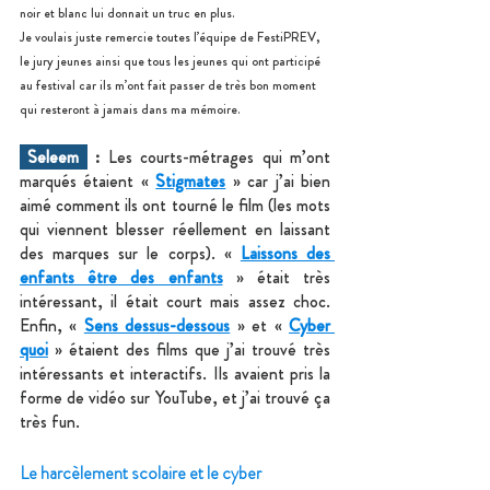
noir et blanc lui donnait un truc en plus.
Je voulais juste remercie toutes l’équipe de FestiPREV, 
le jury jeunes ainsi que tous les jeunes qui ont participé 
au festival car ils m’ont fait passer de très bon moment 
qui resteront à jamais dans ma mémoire.
 Seleem 
 :
 Les courts-métrages qui m’ont 
marqués étaient « 
Stigmates
 » car j’ai bien 
aimé comment ils ont tourné le film (les mots 
qui viennent blesser réellement en laissant 
des marques sur le corps). « 
Laissons des 
enfants être des enfants
 » était très 
intéressant, il était court mais assez choc. 
Enfin, « 
Sens dessus-dessous
 » et « 
Cyber 
quoi
 » étaient des films que j’ai trouvé très 
intéressants et interactifs. Ils avaient pris la 
forme de vidéo sur YouTube, et j’ai trouvé ça 
très fun.
Le harcèlement scolaire et le cyber 