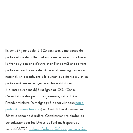
Ils sont 27 jeunes de 15 à 25 ans issus d’instances de 
participation de collectivités de notre réseau, de toute 
la France y compris d’outre-mer. Pendant 2 ans ils vont 
participer aux travaux de l’Anacej et ainsi agir au niveau 
national, en contribuant à la dynamique du réseau et en 
participant aux échanges avec les institutions. 
4 d’entre eux sont déjà intégrés au COJ (Conseil 
d’orientation des politiques jeunesse) rattaché au 
Premier ministre (témoignage à découvrir dans 
notre 
podcast Jeunes Pousses
) et 3 ont été auditionnés au 
Sénat la semaine dernière. Certains vont rejoindre les 
consultations sur les Droits de l’enfant (rapport du 
collectif AEDE, 
débats d’ado du Cofrade
, 
consultation 