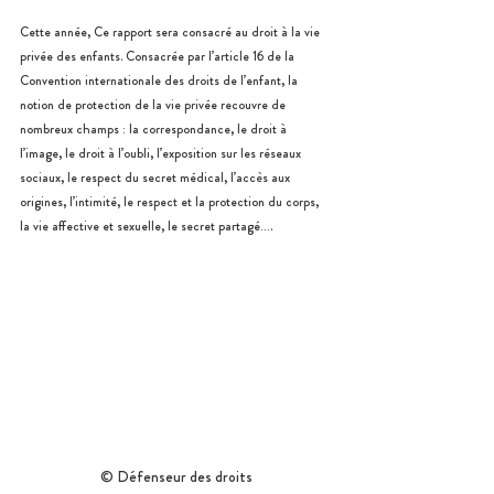
Cette année, Ce rapport sera consacré au droit à la vie 
privée des enfants. Consacrée par l’article 16 de la 
Convention internationale des droits de l’enfant, la 
notion de protection de la vie privée recouvre de 
nombreux champs : la correspondance, le droit à 
l’image, le droit à l’oubli, l’exposition sur les réseaux 
sociaux, le respect du secret médical, l’accès aux 
origines, l’intimité, le respect et la protection du corps, 
la vie affective et sexuelle, le secret partagé….
© Défenseur des droits