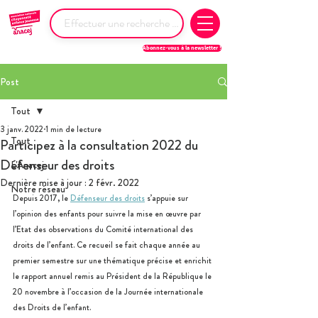
Abonnez-vous à la newsletter !
Post
Tout
3 janv. 2022
1 min de lecture
Tout
Participez à la consultation 2022 du
Défenseur des droits
L'Anacej
Dernière mise à jour :
2 févr. 2022
Notre réseau
Depuis 2017, le 
Défenseur des droits
 s’appuie sur 
l’opinion des enfants pour suivre la mise en œuvre par 
l’Etat des observations du Comité international des 
droits de l’enfant. Ce recueil se fait chaque année au 
premier semestre sur une thématique précise et enrichit 
le rapport annuel remis au Président de la République le 
20 novembre à l’occasion de la Journée internationale 
des Droits de l’enfant.