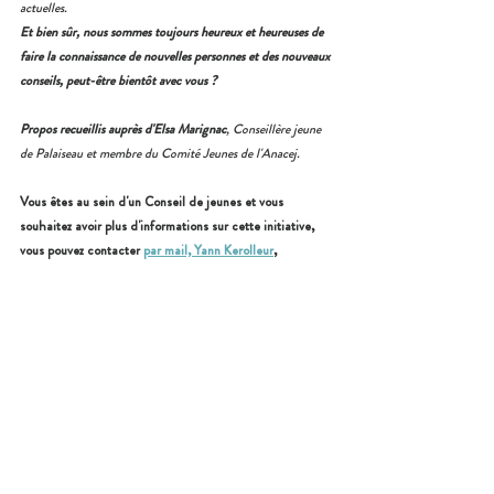
actuelles. 
Et bien sûr, nous sommes toujours heureux et heureuses de 
faire la connaissance de nouvelles personnes et des nouveaux 
conseils, peut-être bientôt avec vous ?
Propos recueillis auprès d'Elsa Marignac
, Conseillère jeune 
de Palaiseau et membre du Comité Jeunes de l'Anacej.
Vous êtes au sein d'un Conseil de jeunes et vous 
souhaitez avoir plus d'informations sur cette initiative, 
vous pouvez contacter 
par mail, Yann Kerolleur
, 
Coordinateur jeunesse de la Ville de Palaiseau.
Vous pouvez suivre l'actualité du CDJ de Palaiseau, 
rendez-vous sur la page Facebook 
Actu'jeunes-
Palaiseau
. 
Comité jeunes de l'Anacej
Rencontres citoyennes
Rencontres des conseils
Ville de Palaiseau
Notre réseau