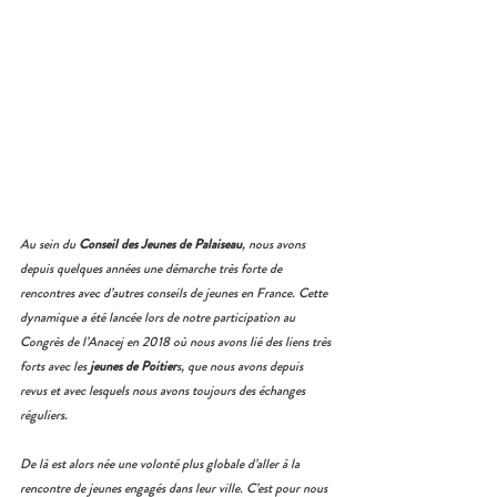
Au sein du 
Conseil des Jeunes de Palaiseau
, nous avons 
depuis quelques années une démarche très forte de 
rencontres avec d’autres conseils de jeunes en France. Cette 
dynamique a été lancée lors de notre participation au 
Congrès de l’Anacej en 2018 où nous avons lié des liens très 
forts avec les 
jeunes de Poitier
s, que nous avons depuis 
revus et avec lesquels nous avons toujours des échanges 
réguliers. 
De là est alors née une volonté plus globale d’aller à la 
rencontre de jeunes engagés dans leur ville. C’est pour nous 