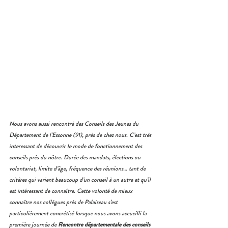
Nous avons aussi rencontré des Conseils des Jeunes du 
Département de l'Essonne (91), près de chez nous. C’est très 
interessant de découvrir le mode de fonctionnement des 
conseils près du nôtre. Durée des mandats, élections ou 
volontariat, limite d’âge, fréquence des réunions… tant de 
critères qui varient beaucoup d’un conseil à un autre et qu’il 
est intéressant de connaître. Cette volonté de mieux 
connaître nos collègues près de Palaiseau s’est 
particulièrement concrétisé lorsque nous avons accueilli la 
première journée de 
Rencontre départementale des conseils 