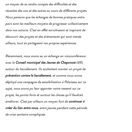
un moyen de se rendre compte des difficultés et des 
réussites des uns et des autres au cours de différents projets. 
Nous pensons que les échanges de bonnes pratiques entre 
pairs sont les meilleurs moyens de progresser collectivement 
dans nos actions. C’est en effet enrichissant et inspirant de 
découvrir des projets et des événements qui sont menés 
ailleurs, tout en partageant nos propres expériences.
Récemment, nous avons eu un échange en visioconférence 
avec le
 Conseil municipal des Jeunes de Chaponost
 (69), 
autour du harcèlement. Ils souhaitent monter un projet de 
prévention contre le harcèlement
, et comme nous avons 
déployé une campagne de sensibilisation à Palaiseau sur ce 
sujet, nous avons pu leur apporter notre ressenti sur ce 
projet, les points forts et surtout les choses qu’il faudrait 
améliorer. C’est par ailleurs un moyen fort de 
continuer à 
créer du lien entre nous
, entre jeunes pendant cette période 
de crise sanitaire compliquée. 