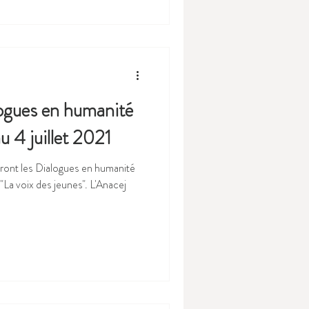
logues en humanité
u 4 juillet 2021
ndront les Dialogues en humanité
"La voix des jeunes". L'Anacej