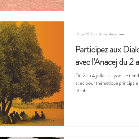
19 mai 2021
4 min de lecture
Participez aux Dia
avec l'Anacej du 2 a
Du 2 au 4 juillet, à Lyon, se tie
avec pour thématique principale 
étant...