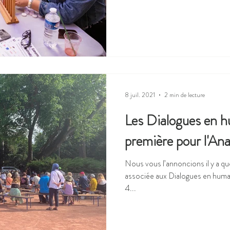
8 juil. 2021
2 min de lecture
Les Dialogues en h
première pour l'Ana
Nous vous l’annoncions il y a qu
associée aux Dialogues en humani
4...