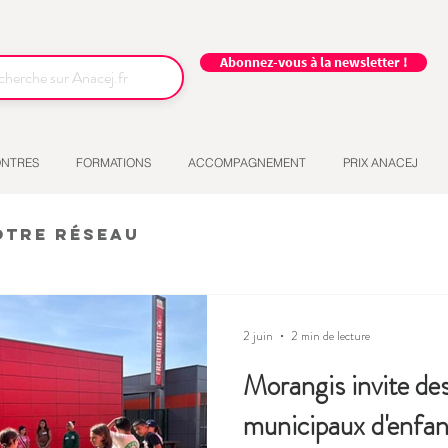
Abonnez-vous à la newsletter !
NTRES
FORMATIONS
ACCOMPAGNEMENT
PRIX ANACEJ
otre réseau
2 juin
2 min de lecture
Morangis invite des
municipaux d'enfan