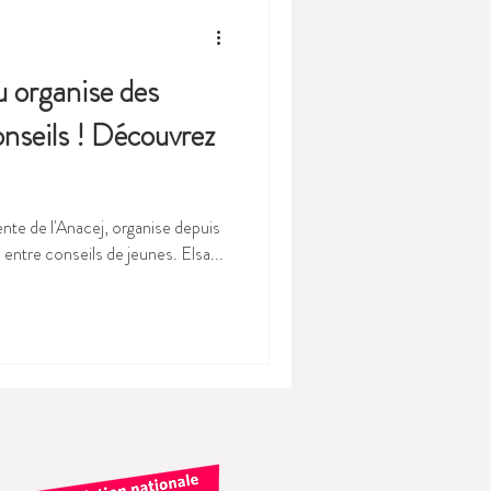
au organise des
onseils ! Découvrez
ente de l'Anacej, organise depuis
entre conseils de jeunes. Elsa...