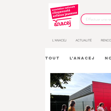
L'ANACEJ
ACTUALITÉ
RENCO
Tout
L'Anacej
N