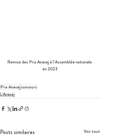
Remise des Prix Anacej à l’Assemblée nationale 
en 2023
Prix Anacej
concours
L'Anacej
Posts similaires
Voir tout