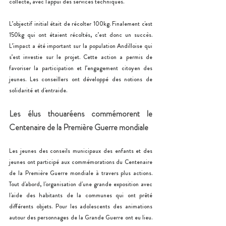
collecte, avec l'appui des services techniques.
L’objectif initial était de récolter 100kg. Finalement c'est 
150kg qui ont étaient récoltés, c’est donc un succès. 
L’impact a été important sur la population Andilloise qui 
s’est investie sur le projet. Cette action a permis de 
favoriser la participation et l’engagement citoyen des 
jeunes. Les conseillers ont développé des notions de 
solidarité et d'entraide. 
Les élus thouaréens commémorent le 
Centenaire de la Première Guerre mondiale
Les jeunes des conseils municipaux des enfants et des 
jeunes ont participé aux commémorations du Centenaire 
de la Première Guerre mondiale à travers plus actions. 
Tout d'abord, l'organisation d'une grande exposition avec 
l'aide des habitants de la communes qui ont prêté 
différents objets. Pour les adolescents des animations 
autour des personnages de la Grande Guerre ont eu lieu. 