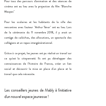
Pour tous des parcours d'animation et des séances de 
cinéma ont eu lieu avec la projection du film "Blanche 
Maupas"
Pour les scolaires et les habitants de la ville des 
rencontres avec l'auteur "Arthur Ténor" ont eu lieu. Lors 
de la cérémonie du 11 novembre 2018, il y avait un 
cortège de calèches, des allocutions, un spectacle des 
collégiens et un repas intergénérationnel.
Grâce à ce projet, les jeunes ont pu réalisé un travail sur 
ce qu'est la citoyenneté. Ils ont pu développer des 
connaissances de l'histoire de France, créer un lien 
social et découvrir la mise en place d'un place et le 
travail que cela nécessite. 
Les conseillers jeunes de Mably à l'initiative 
d'un nouvel espace jeunesse !