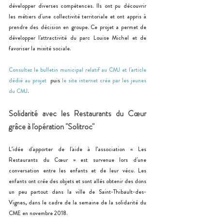
développer diverses compétences. Ils ont pu découvrir 
les métiers d'une collectivité territoriale et ont appris à 
prendre des décision en groupe. Ce projet a permet de 
développer l'attractivité du parc Louise Michel et de 
favoriser la mixité sociale.
Consultez le bulletin municipal relatif au CMJ et l'article 
dédié au projet 
 puis 
le site internet crée par les jeunes 
du CMJ
.
Solidarité avec les Restaurants du Cœur 
grâce à l'opération "Solitroc"
L’idée d'apporter de l'aide à l’association « Les 
Restaurants du Cœur » est survenue lors d'une 
conversation entre les enfants et de leur vécu. Les 
enfants ont crée des objets et sont allés obtenir des dons 
un peu partout dans la ville de Saint-Thibault-des-
Vignes, dans le cadre de la semaine de la solidarité du 
CME en novembre 2018. 