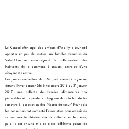
Le Conseil Municipal des Enfants d'Andilly a souhaité  
apporter un peu de soutien aux familles démunies du 
Val-d'Oise en encourageant la collaboration des 
habitants de la commune à travers l'exercice d'une 
citoyenneté active.      
Les jeunes conseillers du CME, ont souhaité organiser 
durant l'hiver dernier (du 5 novembre 2018 au 31 janvier 
2019), une collecte de denrées alimentaires non 
périssables et de produits d'hygiène dans le but de les 
remettre à l'association des "Restos du cœur". Pour cela 
les conseillers ont contacté l’association pour obtenir de 
sa part une habilitation afin de collecter en leur nom, 
puis ils ont ensuite mis en place différents points de 