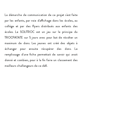
La démarche de communication de ce projet s'est faite 
par les enfants, par voie d'affichage dans les écoles, au 
collège et par des flyers distribués aux enfants des 
écoles. Le SOLITROC est un jeu sur le principe du 
TROCPATATE sur 5 jours avec pour but de récolter un 
maximum de dons. Les jeunes ont créé des objets à 
échanger pour ensuite récupérer des dons. Le 
remplissage d'une fiche permettait de savoir qui avait 
donné et combien, pour à la fin faire un classement des 
meilleurs challengeurs de ce défi.