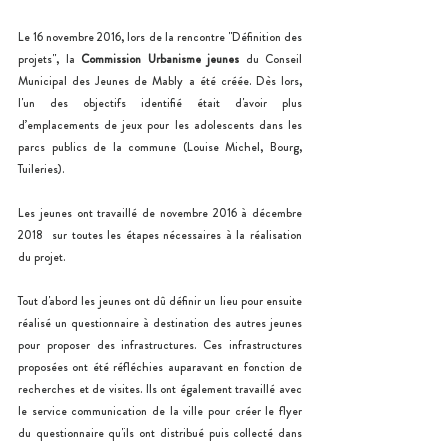
Le 16 novembre 2016, lors de la rencontre "Définition des 
projets", la 
Commission Urbanisme jeunes
 du Conseil 
Municipal des Jeunes de Mably a été créée. Dès lors, 
l'un des objectifs identifié était d'avoir plus 
d’emplacements de jeux pour les adolescents dans les 
parcs publics de la commune (Louise Michel, Bourg, 
Tuileries). 
Les jeunes ont travaillé de novembre 2016 à décembre 
2018  sur toutes les étapes nécessaires à la réalisation 
du projet. 
Tout d'abord les jeunes ont dû définir un lieu pour ensuite 
réalisé un questionnaire à destination des autres jeunes 
pour proposer des infrastructures. Ces infrastructures 
proposées ont été réfléchies auparavant en fonction de 
recherches et de visites. Ils ont également travaillé avec 
le service communication de la ville pour créer le flyer 
du questionnaire qu'ils ont distribué puis collecté dans 