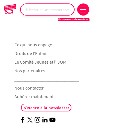
Abonnez-vous à la newsletter !
Ce qui nous engage
Droits de l'Enfant
Le Comité Jeunes et l'IJOM
Nos partenaires
____________________________
Nous contacter
Adhérer maintenant
S'incrire à la newsletter