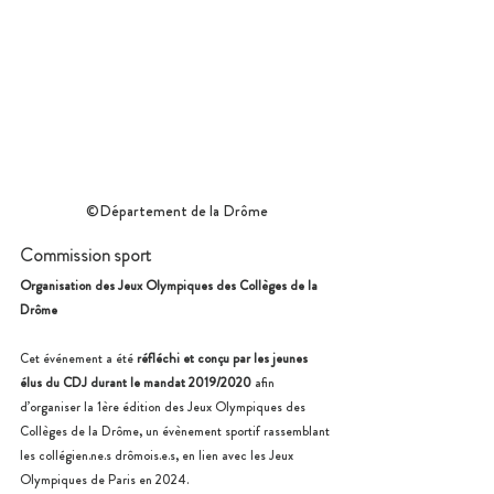
©Département de la Drôme
Commission sport
Organisation des Jeux Olympiques des Collèges de la 
Drôme
Cet événement a été 
réfléchi et conçu par les jeunes 
élus du CDJ durant le mandat 2019/2020
 afin 
d’organiser la 1ère édition des Jeux Olympiques des 
Collèges de la Drôme, un évènement sportif rassemblant 
les collégien.ne.s drômois.e.s, en lien avec les Jeux 
Olympiques de Paris en 2024. 