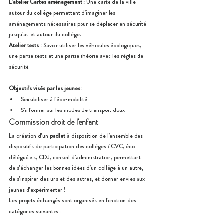
L’atelier Cartes aménagement : 
Une carte de la ville 
autour du collège permettant d’imaginer les 
aménagements nécessaires pour se déplacer en sécurité 
jusqu’au et autour du collège.
Atelier tests :
 Savoir utiliser les véhicules écologiques, 
une partie tests et une partie théorie avec les règles de 
sécurité. 
Objectifs visés par les jeunes:
Sensibiliser à l’éco-mobilité
S’informer sur les modes de transport doux
Commission droit de l'enfant
La création d’un 
padlet
 à disposition de l’ensemble des 
dispositifs de participation des collèges / CVC, éco 
délégué.e.s, CDJ, conseil d’administration, permettant 
de s’échanger les bonnes idées d’un collège à un autre, 
de s’inspirer des uns et des autres, et donner envies aux 
jeunes d’expérimenter ! 
Les projets échangés sont organisés en fonction des 
catégories suivantes :