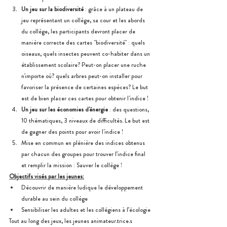
Un jeu sur la biodiversité
 : grâce à un plateau de 
jeu représentant un collège, sa cour et les abords 
du collège, les participants devront placer de 
manière correcte des cartes "biodiversité" : quels 
oiseaux, quels insectes peuvent co-habiter dans un 
établissement scolaire? Peut-on placer une ruche 
n'importe où? quels arbres peut-on installer pour 
favoriser la présence de certaines espèces? Le but 
est de bien placer ces cartes pour obtenir l'indice !
Un jeu sur les économies d'énergie
 : des questions, 
10 thématiques, 3 niveaux de difficultés. Le but est 
de gagner des points pour avoir l'indice ! 
Mise en commun en plénière des indices obtenus 
par chacun des groupes pour trouver l’indice final 
et remplir la mission : Sauver le collège !
Objectifs visés par les jeunes:
Découvrir de manière ludique le développement 
durable au sein du collège
Sensibiliser les adultes et les collégiens à l’écologie
Tout au long des jeux, les jeunes animateur.trice.s 