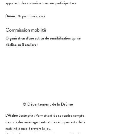
apportent des connaissances aux participant.e.s
Durée :
 2h pour une classe
Commission mobilité
Organisation d’une action de sensibilisation qui se 
décline en 3 ateliers :
© Département de la Drôme
L’Atelier Juste prix :
 Permettant de se rendre compte 
des prix des aménagements et des équipements de la 
mobilité douce à travers le jeu.