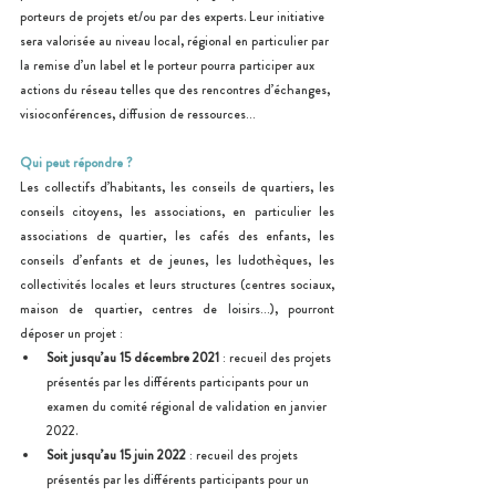
porteurs de projets et/ou par des experts. Leur initiative 
sera valorisée au niveau local, régional en particulier par 
la remise d’un label et le porteur pourra participer aux 
actions du réseau telles que des rencontres d’échanges, 
visioconférences, diffusion de ressources…
Qui peut répondre ?
Les collectifs d’habitants, les conseils de quartiers, les 
conseils citoyens, les associations, en particulier les 
associations de quartier, les cafés des enfants, les 
conseils d’enfants et de jeunes, les ludothèques, les 
collectivités locales et leurs structures (centres sociaux, 
maison de quartier, centres de loisirs…), pourront 
déposer un projet :
Soit jusqu’au 15 décembre 2021
 : recueil des projets 
présentés par les différents participants pour un 
examen du comité régional de validation en janvier 
2022.                                        
Soit jusqu’au 15 juin 2022
 : recueil des projets 
présentés par les différents participants pour un      