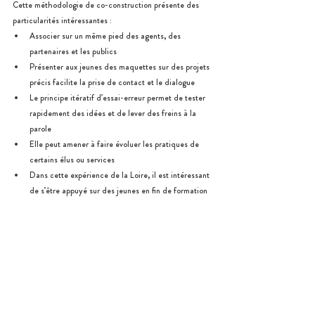
Cette méthodologie de co-construction présente des 
particularités intéressantes :
Associer sur un même pied des agents, des 
partenaires et les publics
Présenter aux jeunes des maquettes sur des projets 
précis facilite la prise de contact et le dialogue
Le principe itératif d’essai-erreur permet de tester 
rapidement des idées et de lever des freins à la 
parole
Elle peut amener à faire évoluer les pratiques de 
certains élus ou services
Dans cette expérience de la Loire, il est intéressant 
de s’être appuyé sur des jeunes en fin de formation