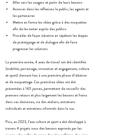
Aller vers les usagers et partir de leurs besoins
Associer dans les réflexions le public, les agents et 
les partenaires
Mettre en forme les idées grâce à des maquettes 
afin de les tester auprès des publics
Procéder de façon itérative en répétant les étapes 
de prototypage et de dialogue afin de faire 
progresser les solutions
La première année, 4 axes de travail ont été identifiés 
(mobilité, parrainage, innovation et engagement, culture 
et sport) donnant lieu à une première phase d’idéation 
et de maquettage. Ces premières idées ont été 
présentées à 140 jeunes, permettant de recueillir des 
premiers retours et plus largement les besoins et freins 
dans ces domaines, via des ateliers, entretiens 
individuels et entretiens informels dans la rue.
Puis, en 2023, l’axe culture et sport a été développé à 
travers 4 projets issus des besoins exprimés par les 