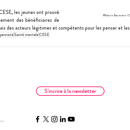
 CESE, les jeunes ont prouvé 
©Katrin Baumann / 
lement des bénéficiaires de 
mais des acteurs légitimes et compétents pour les penser et le
oyenneté
Santé mentale
CESE
S'incrire à la newsletter
__