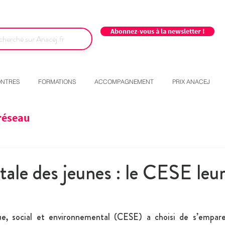
Abonnez-vous à la newsletter !
NTRES
FORMATIONS
ACCOMPAGNEMENT
PRIX ANACEJ
réseau
ale des jeunes : le CESE leu
e, social et environnemental (CESE) a choisi de s’emparer