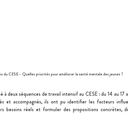
o du CESE -  Quelles priorités pour améliorer la santé mentale des jeunes ?
é à deux séquences de travail intensif au CESE : du 14 au 17 avr
 et accompagnés, ils ont pu identifier les facteurs influe
rs besoins réels et formuler des propositions concrètes, dé