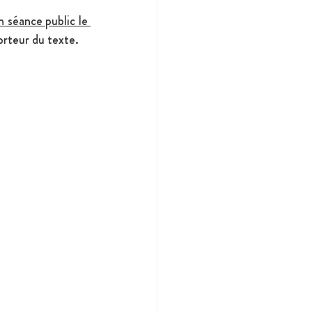
 séance public le 
orteur du texte. 