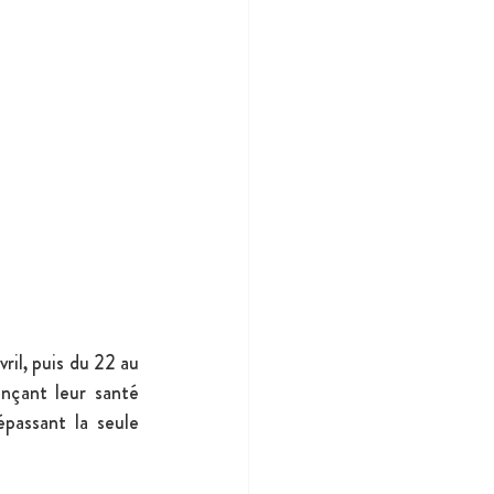
il, puis du 22 au 
nçant leur santé 
passant la seule 