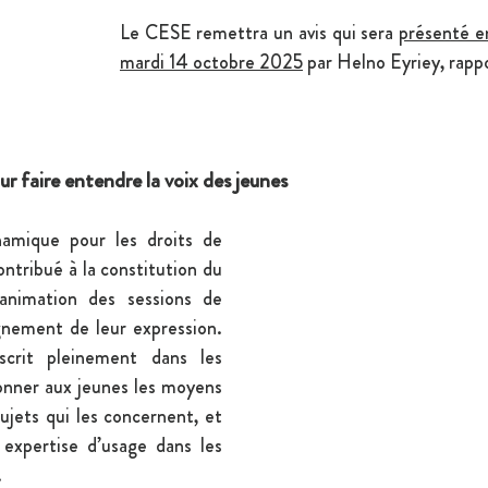
Le CESE remettra un avis qui sera 
présenté en
mardi 14 octobre 2025
 par Helno Eyriey, rapp
r faire entendre la voix des jeunes
mique pour les droits de 
ontribué à la constitution du 
animation des sessions de 
gnement de leur expression. 
crit pleinement dans les 
donner aux jeunes les moyens 
ujets qui les concernent, et 
 expertise d’usage dans les 
.