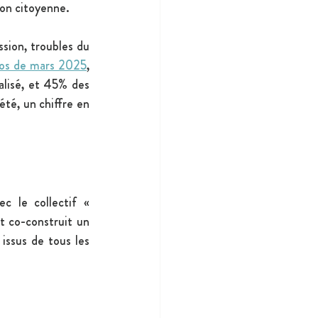
ion citoyenne.
ion, troubles du 
sos de mars 2025
, 
lisé, et 45% des 
té, un chiffre en 
 le collectif « 
t co-construit un 
issus de tous les 