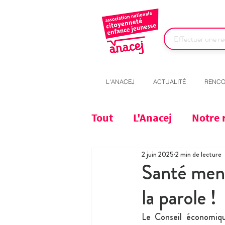
L'ANACEJ
ACTUALITÉ
RENCO
Tout
L'Anacej
Notre 
2 juin 2025
2 min de lecture
Santé ment
la parole !
Le Conseil économiqu