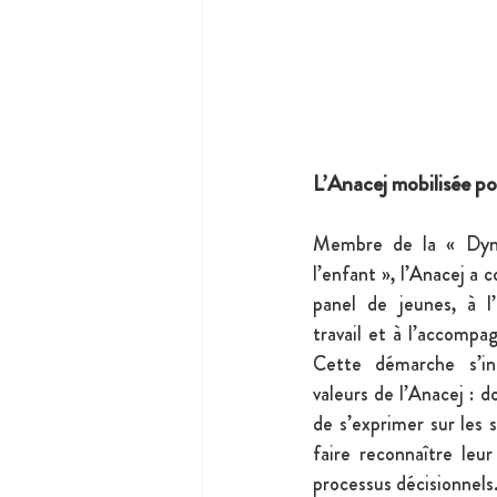
L’Anacej mobilisée pou
Membre de la « Dyna
l’enfant », l’Anacej a c
panel de jeunes, à l’
travail et à l’accompa
Cette démarche s’ins
valeurs de l’Anacej : 
de s’exprimer sur les s
faire reconnaître leur
processus décisionnels