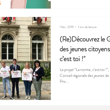
1 févr. 2019
1 min de lecture
(Re)Découvrez le G
des jeunes citoyen
c’est toi !"
Le projet “La norme, c’est toi !”, 
Conseil régionale des jeunes de
Prix...