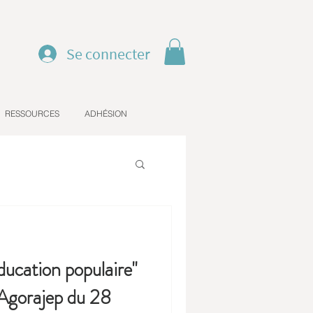
Se connecter
RESSOURCES
ADHÉSION
éducation populaire"
Agorajep du 28