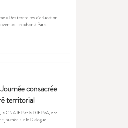
8 novembre prochain à Paris.
 Journée consacrée
é territorial
ej, le CNAJEP et la DJEPVA, ont
e journée sur le Dialogue