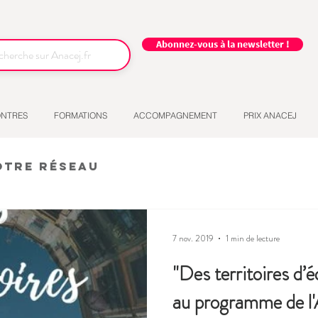
Abonnez-vous à la newsletter !
NTRES
FORMATIONS
ACCOMPAGNEMENT
PRIX ANACEJ
otre réseau
7 nov. 2019
1 min de lecture
"Des territoires d’
au programme de l'