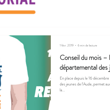
1 févr. 2019
6 min de lecture
Conseil du mois – 
départemental des 
En place depuis le 16 décembre
des jeunes de l’Aude, permet au
la...