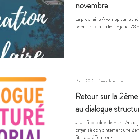
novembre
La prochaine Agorajep sur le thème « Des territoires d’éducation
populaire », aura lieu le jeudi 2
16 oct. 2019
1 min de lecture
Retour sur la 2ème
au dialogue structur
Jeudi 3 octobre dernier, l'Anac
organisé conjointement une 2èm
Structuré Territorial