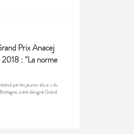
rand Prix Anacej
s 2018 : "La norme
réalisé par les jeunes élu.e.s du
 Bretagne, a été désigné Grand