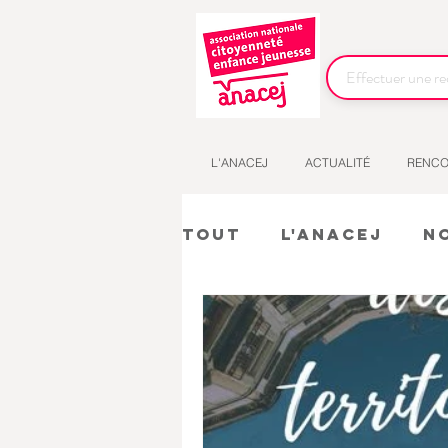
L'ANACEJ
ACTUALITÉ
RENCO
Tout
L'Anacej
N