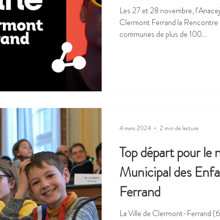
Les 27 et 28 novembre, l’Anacej o
Clermont Ferrand la Rencontre du Réseau Anace
communes de plus de 100...
4 mars 2024
2 min de lecture
Top départ pour le
Municipal des Enf
Ferrand
La Ville de Clermont-Ferrand (6