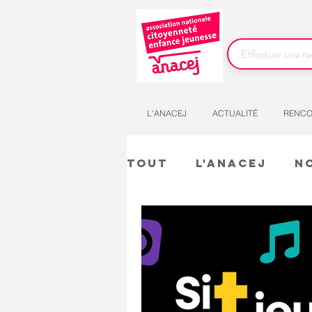
L'ANACEJ
ACTUALITÉ
RENCO
Tout
L'Anacej
N