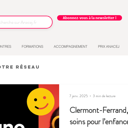
Abonnez-vous à la newsletter !
NTRES
FORMATIONS
ACCOMPAGNEMENT
PRIX ANACEJ
otre réseau
7 janv. 2025
3 min de lecture
Clermont-Ferrand, u
soins pour l’enfance