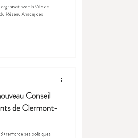
rganisait avec la Ville de
j des
 nouveau Conseil
ants de Clermont-
3) renforce ses politiques