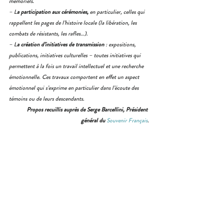
mémoriels.
– L
a participation aux cérémonies,
 en particulier, celles qui 
rappellent les pages de l’histoire locale (la libération, les 
combats de résistants, les rafles…).
– L
a création d’initiatives de transmission
 : expositions, 
publications, initiatives culturelles – toutes initiatives qui 
permettent à la fois un travail intellectuel et une recherche 
émotionnelle. Ces travaux comportent en effet un aspect 
émotionnel qui s’exprime en particulier dans l’écoute des 
témoins ou de leurs descendants.
Propos recuillis auprès de Serge Barcellini, Président 
général du
Souvenir Français
.