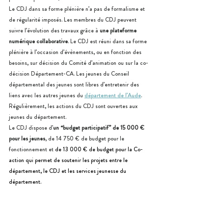
Le CDJ dans sa forme plénière n’a pas de formalisme et 
de régularité imposés. Les membres du CDJ peuvent 
suivre l’évolution des travaux grâce à 
une plateforme 
numérique collaborative
. Le CDJ est réuni dans sa forme 
plénière à l’occasion d’évènements, ou en fonction des 
besoins, sur décision du Comité d’animation ou sur la co-
décision Département-CA. Les jeunes du Conseil 
départemental des jeunes sont libres d’entretenir des 
liens avec les autres jeunes du 
département de l’Aude
. 
Régulièrement, les actions du CDJ sont ouvertes aux 
jeunes du département.
Le CDJ dispose d’
un “budget participatif” de 15 000 €  
pour les jeunes
, de 14 750 € de budget pour le 
fonctionnement et 
de 13 000 € de budget pour la Co-
action qui permet de soutenir les projets entre le 
département, le CDJ et les services jeunesse du 
département.