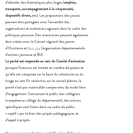
d’aborder des thématiques plus larges (
emplois, 
transports, accompagnement à la citoyenneté, 
dispositifs divers, 
etc). Les propositions des jeunes 
peuvent être partagées avec l’ensemble des 
organisations et institutions agissant dans le cadre des 
politiques jeunesse. Des interactions peuvent également 
être créées avec le Conseil régional des jeunes 
d’Occitanie et 
Acti city
(organisation départementale 
d’actions jeunesse et BIJ).
La parité est respectée au sein du Comité d’animation
puisque l’instance est limitée en nombre de postes et 
qu’elle est composée sur la base du volontariat ou du 
tirage au sort. En revanche, sur le conseil plénier, la 
parité n’est pas maitrisable compte tenu du mode libre 
d’engagement. Concernant le public des collégiens 
(compétence collège du département), des actions 
spécifiques sont faites dans ce cadre de public 
« captif » par le biais des projets pédagogiques et 
d’appel à projets.