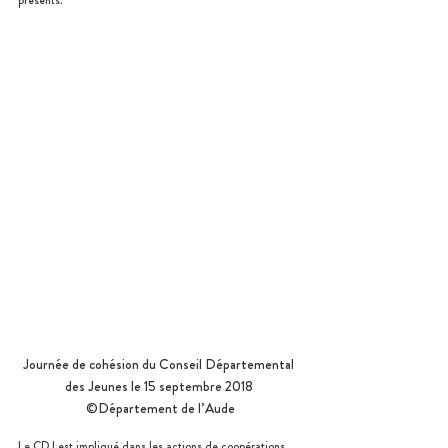
présents.
Journée de cohésion du Conseil Départemental 
des Jeunes le 15 septembre 2018 
©Département de l’Aude
Le CDJ est impliqué dans les actions de coopérations 