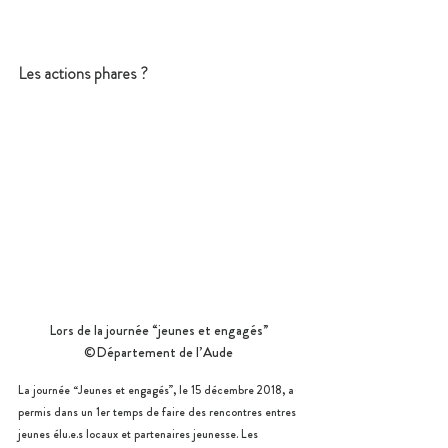
Les actions phares ?
Lors de la journée “jeunes et engagés” 
©Département de l’Aude 
La journée “Jeunes et engagés”, le 15 décembre 2018, a 
permis dans un 1er temps de faire des rencontres entres 
jeunes élu.e.s locaux et partenaires jeunesse. Les 