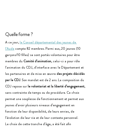
Quelle forme ?
A ce jour, 
le Conseil départemental des jeunes de 
l’Aude
 compte 82 membres. Parmi eux, 20 jeunes (10 
garçons/10 filles) se sont portés volontaires pour être 
membres du 
Comité d’animation
, celui-ci a pour rôle 
l’animation du CDJ, d’interface avec le Département et 
les partenaires et de mise en œuvre 
des projets décidés 
par le CDJ
. Son mandat est de 2 ans. La composition du 
CDJ repose sur 
le volontariat et la liberté d’engagement
, 
sans contrainte de temps ou de procédure. Ce choix 
permet une souplesse de fonctionnement et permet aux 
jeunes d’avoir plusieurs niveaux d’engagement en 
fonction de leur disponibilité, de leurs envies, de 
l’évolution de leur vie et de leur contexte personnel.
Le choix de cette tranche d’âge, a été fait afin 