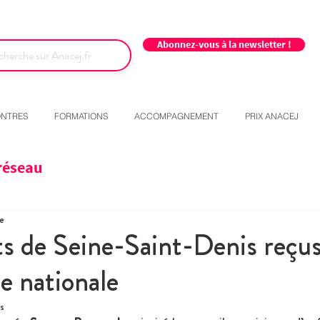
Abonnez-vous à la newsletter !
NTRES
FORMATIONS
ACCOMPAGNEMENT
PRIX ANACEJ
réseau
re
s de Seine-Saint-Denis reçus
e nationale
s