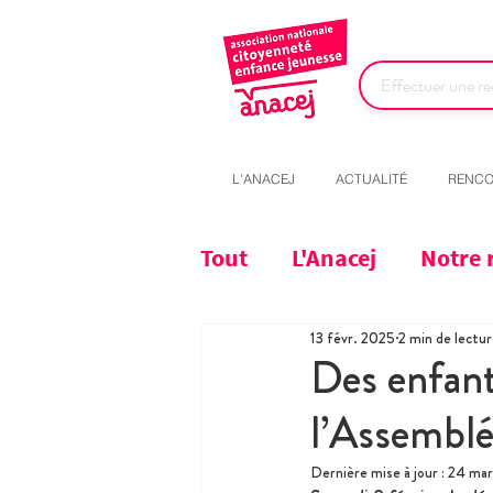
L'ANACEJ
ACTUALITÉ
RENCO
Tout
L'Anacej
Notre 
13 févr. 2025
2 min de lectu
Des enfant
l’Assemblé
Dernière mise à jour :
24 mar