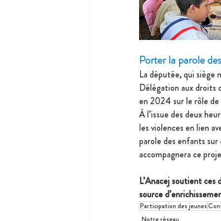
Porter la parole de
La députée, qui siège n
Délégation aux droits d
en 2024 sur le rôle de 
À l’issue des deux heur
les violences en lien av
parole des enfants sur 
accompagnera ce proje
L’Anacej soutient ces 
source d’enrichissemen
Participation des jeunes
Cons
Notre réseau