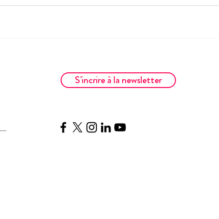
S'incrire à la newsletter
__