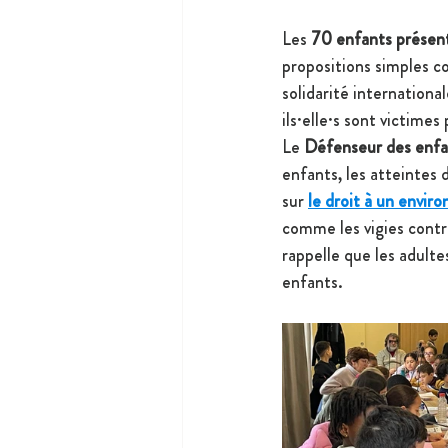
Les 
70 enfants présen
propositions simples c
solidarité international
ils·elle·s sont victime
Le 
Défenseur des enfa
enfants, les atteintes 
sur 
le droit à un envir
comme les vigies contre
rappelle que les adulte
enfants.