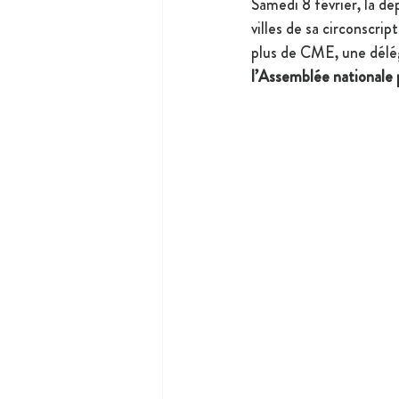
Samedi 8 février, la dé
villes de sa circonscript
plus de CME, une délég
l’Assemblée nationale 