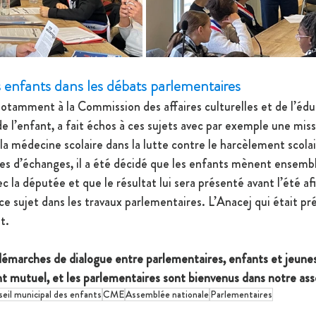
s enfants dans les débats parlementaires
otamment à la Commission des affaires culturelles et de l’éduc
e l’enfant, a fait échos à ces sujets avec par exemple une mis
la médecine scolaire dans la lutte contre le harcèlement scolai
es d’échanges, il a été décidé que les enfants mènent ensemble
ec la députée et que le résultat lui sera présenté avant l’été afi
ce sujet dans les travaux parlementaires. L’Anacej qui était pr
t.
démarches de dialogue entre parlementaires, enfants et jeunes 
t mutuel, et les parlementaires sont bienvenus dans notre ass
eil municipal des enfants
CME
Assemblée nationale
Parlementaires