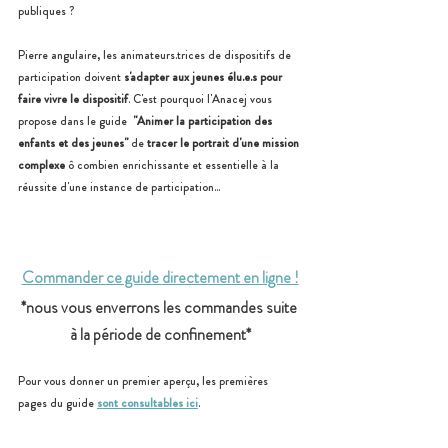
publiques ?  
Pierre angulaire, les
animateurs.trices de dispositifs de 
participation doivent
 s'adapter aux jeunes élu.e.s pour 
faire vivre le dispositif
. C'est pourquoi l'Anacej vous 
propose dans le guide  
"Animer la participation des 
enfants et des jeunes"
 de 
tracer le portrait d'une mission 
complexe
 ô combien enrichissante et essentielle à la 
réussite d'une instance de participation...
Commander ce guide directement en ligne !
*nous vous enverrons les commandes suite 
à la période de confinement*
Pour vous donner un premier aperçu, les premières 
pages du guide
sont consultables ici
.