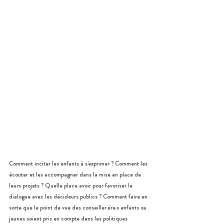
Comment inciter les enfants à s'exprimer ? Comment les 
écouter et les accompagner dans la mise en place de 
leurs projets ? Quelle place avoir pour favoriser le 
dialogue avec les décideurs publics ? Comment faire en 
sorte que le point de vue des conseiller.ère.s enfants ou 
jeunes soient pris en compte dans les politiques 