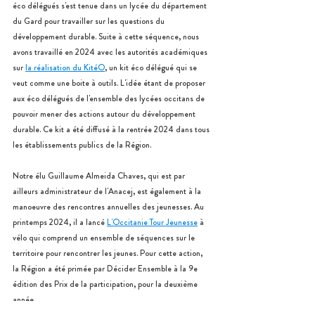
éco délégués s'est tenue dans un lycée du département 
du Gard pour travailler sur les questions du 
développement durable. Suite à cette séquence, nous 
avons travaillé en 2024 avec les autorités académiques 
sur 
la réalisation du KitéO
, un kit éco délégué qui se 
veut comme une boite à outils. L'idée étant de proposer 
aux éco délégués de l'ensemble des lycées occitans de 
pouvoir mener des actions autour du développement 
durable. Ce kit a été diffusé à la rentrée 2024 dans tous 
les établissements publics de la Région.
Notre élu Guillaume Almeida Chaves, qui est par 
ailleurs administrateur de l'Anacej, est également à la 
manoeuvre des rencontres annuelles des jeunesses. Au 
printemps 2024, il a lancé 
L'Occitanie Tour Jeunesse
 à 
vélo qui comprend un ensemble de séquences sur le 
territoire pour rencontrer les jeunes. Pour cette action, 
la Région a été primée par Décider Ensemble à la 9e 
édition des Prix de la participation,
 pour la deuxième 
année.