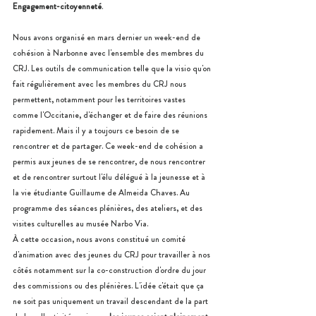
Engagement-citoyenneté
.
Nous avons organisé en mars dernier un week-end de 
cohésion à Narbonne avec l'ensemble des membres du 
CRJ. Les outils de communication telle que la visio qu'on 
fait régulièrement avec les membres du CRJ nous 
permettent, 
notamment pour les territoires vastes 
comme l'Occitanie, d'échanger et de faire des réunions 
rapidement. Mais il y a toujours ce besoin de se 
rencontrer et de partager. Ce week-end de cohésion a 
permis aux jeunes de se rencontrer, de nous rencontrer 
et de rencontrer surtout l'élu délégué à la jeunesse et à 
la vie étudiante Guillaume de Almeida Chaves. Au 
programme des séances plénières, des ateliers, et des 
visites culturelles au musée Narbo Via.
À cette occasion, nous avons constitué un comité 
d'animation avec des jeunes du CRJ pour travailler à 
nos 
côtés notamment sur la co-construction d'ordre du jour 
des commissions ou des plénières. L'idée c'était que ça 
ne soit pas uniquement un travail descendant de la part 