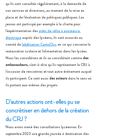
qu'ils sont consultés régulièrement, à la demande de 
nos services et directions, au moment de la mise en 
place et de l'évaluation de politiques publiques. Les 
jeunes ont participé par exemple à la charte pour 
l'expérimentation des 
prêts de vélos à assistance 
électrique
 auprès des lycéens, ils sont associés au 
comité de 
labélisation Canto'Occ
 en ce qui concerne la 
restauration scolaire et l'alimentation dans les lycées. 
Nous les considérons et ils se considèrent comme 
des 
ambassadeurs
, c'est-à-dire qu'ils représentent le CRJ à 
l'occasion de rencontres et tout autre évènement auquel 
ils participent. Ce sont aussi 
des acteurs 
dans le sens où 
ils portent eux-mêmes des projets.
D'autres actions ont-elles pu se 
concrétiser en dehors de la création 
du CRJ ?  
Nous avons mené des consultations lycéennes. En 
septembre 2023 une grande journée à destination des 