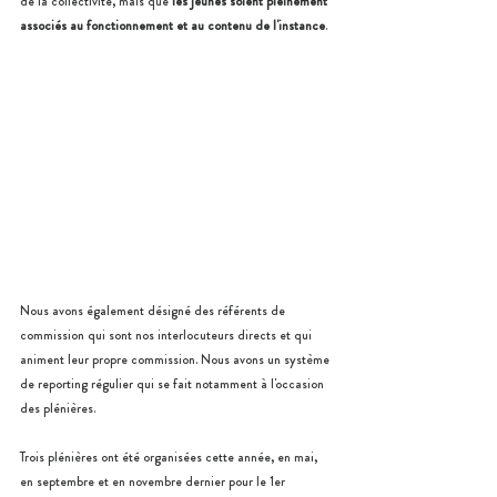
de la collectivité, mais que 
les jeunes soient pleinement 
associés au fonctionnement et au contenu de l'instance
.
Nous avons également désigné des référents de 
commission qui sont nos interlocuteurs directs et qui 
animent leur propre commission. Nous avons un système 
de reporting régulier qui se fait notamment à l'occasion 
des plénières.
Trois plénières ont été organisées cette année, en mai, 
en septembre et en novembre dernier pour le 1er 