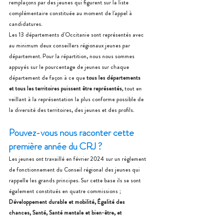
remplaçons par des jeunes qui figurent sur la liste 
complémentaire constituée au moment de l'appel à 
candidatures.
Les 13 départements d'Occitanie sont représentés avec 
au minimum deux conseillers régionaux jeunes par 
département. Pour la répartition, nous nous sommes 
appuyés sur le pourcentage de jeunes sur chaque 
département de façon à ce que 
tous les départements 
et tous les territoires puissent être représentés
, tout en 
veillant à la représentation la plus conforme possible de 
la diversité des territoires, des jeunes et des profils.
Pouvez-vous nous raconter cette 
première année du CRJ ?
Les jeunes ont travaillé en février 2024 sur un règlement 
de fonctionnement du Conseil régional des jeunes qui 
rappelle les grands principes. Sur cette base ils se sont 
également constitués en quatre commissions ; 
Développement durable et mobilité, Égalité des 
chances, Santé, Santé mentale et bien-être, et 