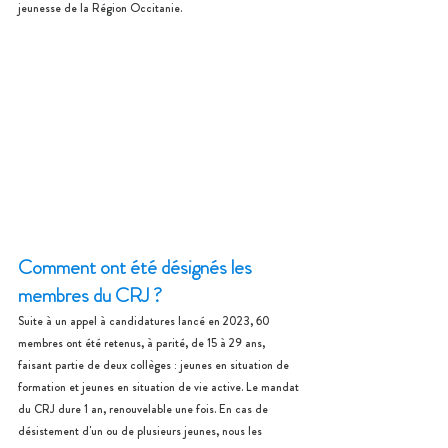
jeunesse de la Région Occitanie.
Comment ont été désignés les 
membres du CRJ ?
Suite à un appel à candidatures lancé en 2023, 60 
membres ont été retenus, à parité, de 15 à 29 ans, 
faisant partie de deux collèges : jeunes en situation de 
formation et jeunes en situation de vie active. Le mandat 
du CRJ dure 1 an, renouvelable une fois. En cas de 
désistement d'un ou de plusieurs jeunes, nous les 